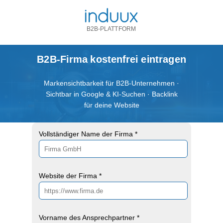
B2B-PLATTFORM
B2B-Firma kostenfrei eintragen
Markensichtbarkeit für B2B-Unternehmen ·
Sichtbar in Google & KI-Suchen · Backlink
für deine Website
Vollständiger Name der Firma *
Website der Firma *
Vorname des Ansprechpartner *