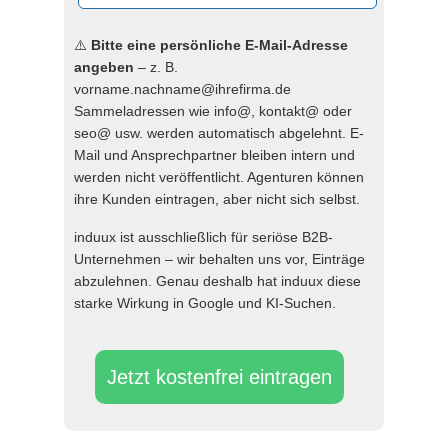
⚠️
Bitte eine persönliche E-Mail-Adresse
angeben
– z. B.
vorname.nachname@ihrefirma.de
Sammeladressen wie info@, kontakt@ oder
seo@ usw. werden automatisch abgelehnt. E-
Mail und Ansprechpartner bleiben intern und
werden nicht veröffentlicht. Agenturen können
ihre Kunden eintragen, aber nicht sich selbst.
induux ist ausschließlich für seriöse B2B-
Unternehmen – wir behalten uns vor, Einträge
abzulehnen. Genau deshalb hat induux diese
starke Wirkung in Google und KI-Suchen.
Jetzt kostenfrei eintragen