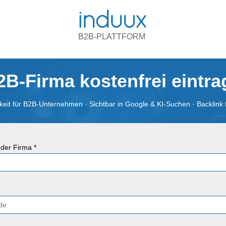
B2B-PLATTFORM
2B-Firma kostenfrei eintr
eit für B2B-Unternehmen · Sichtbar in Google & KI-Suchen · Backlink 
der Firma *