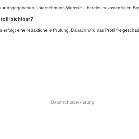
nk zur angegebenen Unternehmens-Website – bereits im kostenfreien Ba
rofil sichtbar?
rfolgt eine redaktionelle Prüfung. Danach wird das Profil freigeschalte
Datenschutzerklärung