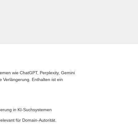
stemen wie ChatGPT, Perplexity, Gemini
 Verlängerung. Enthalten ist ein
zierung in KI-Suchsystemen
levant für Domain-Autorität.