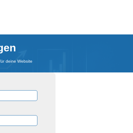
agen
für deine Website