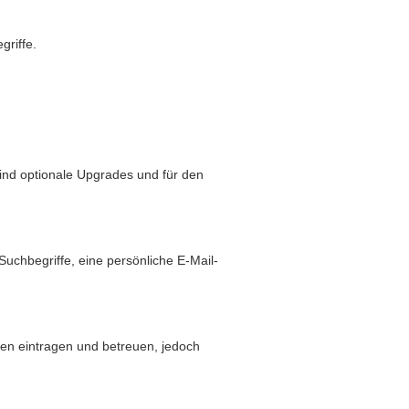
griffe.
sind optionale Upgrades und für den
hbegriffe, eine persönliche E-Mail-
den eintragen und betreuen, jedoch