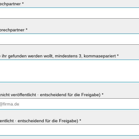
chpartner *
rechpartner *
ie ihr gefunden werden wollt, mindestens 3, kommasepariert *
nicht veröffentlicht · entscheidend für die Freigabe) *
fentlicht · entscheidend für die Freigabe) *