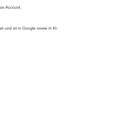
sis-Account.
t und ist in Google sowie in KI-