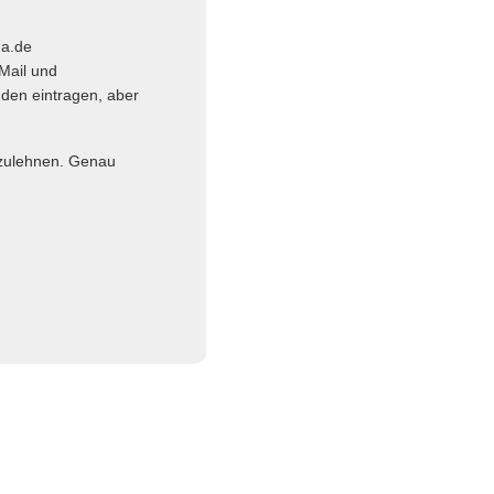
ma.de
Mail und
nden eintragen, aber
abzulehnen. Genau