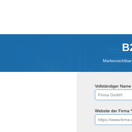
B
Markensichtbark
Vollständiger Name 
Website der Firma *