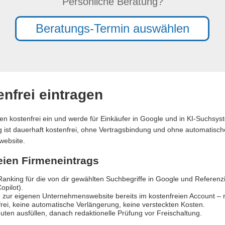
Persönliche Beratung?
Beratungs-Termin auswählen
nfrei eintragen
en kostenfrei ein und werde für Einkäufer in Google und in KI-Suchsy
ag ist dauerhaft kostenfrei, ohne Vertragsbindung und ohne automatische
website.
reien Firmeneintrags
anking für die von dir gewählten Suchbegriffe in Google und Referen
opilot).
 zur eigenen Unternehmenswebsite bereits im kostenfreien Account – re
rei, keine automatische Verlängerung, keine versteckten Kosten.
uten ausfüllen, danach redaktionelle Prüfung vor Freischaltung.