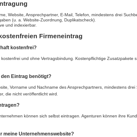
intragung
e, Website, Ansprechpartner, E-Mail, Telefon, mindestens drei Suchbe
gaben (u. a. Website-Zuordnung, Duplikatscheck).
live und indexierbar.
kostenfreien Firmeneintrag
rhaft kostenfrei?
ft kostenfrei und ohne Vertragsbindung. Kostenpflichtige Zusatzpakete 
den Eintrag benötigt?
e, Vorname und Nachname des Ansprechpartners, mindestens drei Suc
 die nicht veröffentlicht wird.
ntragen?
Unternehmen können sich selbst eintragen. Agenturen können ihre Kun
 für meine Unternehmenswebsite?