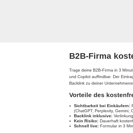
B2B-Firma koste
Trage deine B2B-Firma in 3 Minut
und Copilot auffindbar. Der Eintr
Backlink zu deiner Unternehmens
Vorteile des kostenf
Sichtbarkeit bei Einkäufern:
R
(ChatGPT, Perplexity, Gemini, C
Backlink inklusive:
Verlinkung
Kein Risiko:
Dauerhaft kostenf
Schnell live:
Formular in 3 Min