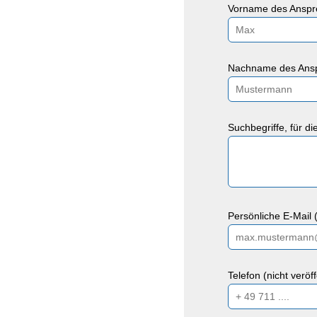
Vorname des Anspre
Nachname des Ansp
Suchbegriffe, für d
Persönliche E-Mail (
Telefon (nicht veröf