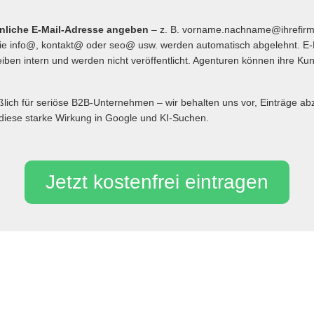
önliche E-Mail-Adresse angeben
– z. B. vorname.nachname@ihrefir
 info@, kontakt@ oder seo@ usw. werden automatisch abgelehnt. E-
iben intern und werden nicht veröffentlicht. Agenturen können ihre Ku
eßlich für seriöse B2B-Unternehmen – wir behalten uns vor, Einträge 
diese starke Wirkung in Google und KI-Suchen.
Jetzt kostenfrei eintragen