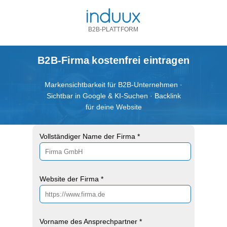
B2B-PLATTFORM
B2B-Firma kostenfrei eintragen
Markensichtbarkeit für B2B-Unternehmen ·
Sichtbar in Google & KI-Suchen · Backlink
für deine Website
Vollständiger Name der Firma *
Website der Firma *
Vorname des Ansprechpartner *