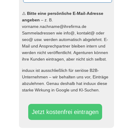
⚠️
Bitte eine persönliche E-Mail-Adresse
angeben
– z. B.
vorname.nachname@ihrefirma.de
Sammeladressen wie info@, kontakt@ oder
seo@ usw. werden automatisch abgelehnt. E-
Mail und Ansprechpartner bleiben intern und
werden nicht veröffentlicht. Agenturen können
ihre Kunden eintragen, aber nicht sich selbst.
induux ist ausschließlich für seriöse B2B-
Unternehmen – wir behalten uns vor, Einträge
abzulehnen. Genau deshalb hat induux diese
starke Wirkung in Google und KI-Suchen.
Jetzt kostenfrei eintragen