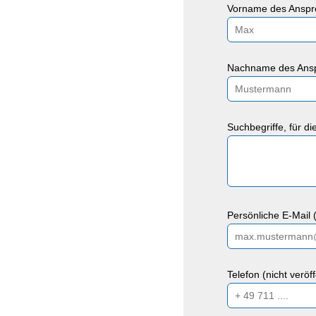
Vorname des Anspre
Nachname des Ansp
Suchbegriffe, für d
Persönliche E-Mail (
Telefon (nicht veröf