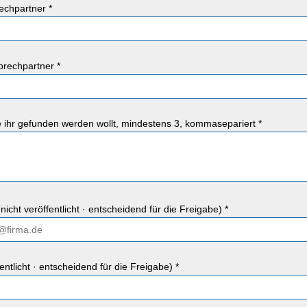
chpartner *
rechpartner *
ie ihr gefunden werden wollt, mindestens 3, kommasepariert *
nicht veröffentlicht · entscheidend für die Freigabe) *
fentlicht · entscheidend für die Freigabe) *