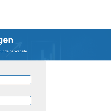
agen
für deine Website