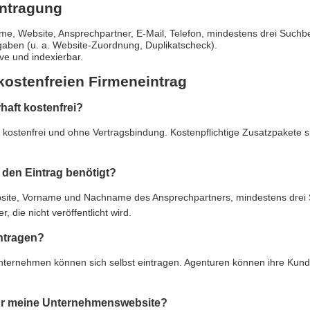
intragung
e, Website, Ansprechpartner, E-Mail, Telefon, mindestens drei Suchbe
gaben (u. a. Website-Zuordnung, Duplikatscheck).
live und indexierbar.
kostenfreien Firmeneintrag
rhaft kostenfrei?
ft kostenfrei und ohne Vertragsbindung. Kostenpflichtige Zusatzpakete 
den Eintrag benötigt?
e, Vorname und Nachname des Ansprechpartners, mindestens drei Suc
 die nicht veröffentlicht wird.
ntragen?
Unternehmen können sich selbst eintragen. Agenturen können ihre Kun
 für meine Unternehmenswebsite?