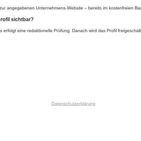
nk zur angegebenen Unternehmens-Website – bereits im kostenfreien Ba
rofil sichtbar?
rfolgt eine redaktionelle Prüfung. Danach wird das Profil freigeschalte
Datenschutzerklärung