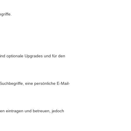
griffe.
sind optionale Upgrades und für den
hbegriffe, eine persönliche E-Mail-
den eintragen und betreuen, jedoch