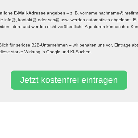
önliche E-Mail-Adresse angeben
– z. B. vorname.nachname@ihrefir
 info@, kontakt@ oder seo@ usw. werden automatisch abgelehnt. E-
iben intern und werden nicht veröffentlicht. Agenturen können ihre Ku
eßlich für seriöse B2B-Unternehmen – wir behalten uns vor, Einträge 
diese starke Wirkung in Google und KI-Suchen.
Jetzt kostenfrei eintragen