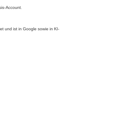
sis-Account.
t und ist in Google sowie in KI-