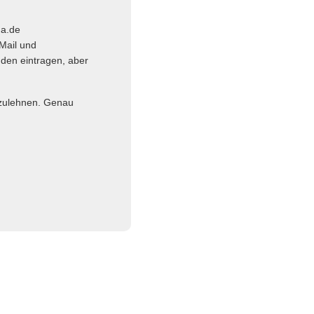
ma.de
Mail und
nden eintragen, aber
abzulehnen. Genau