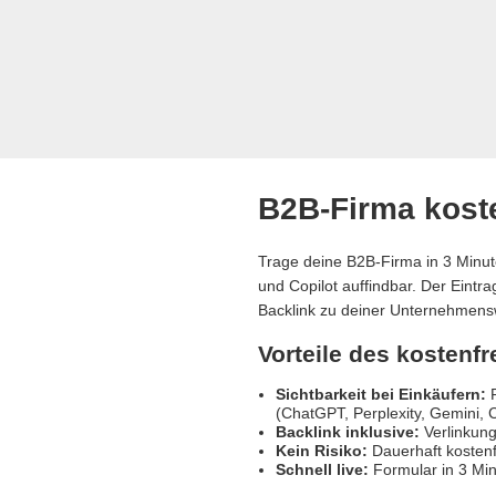
B2B-Firma koste
Trage deine B2B-Firma in 3 Minut
und Copilot auffindbar. Der Eintr
Backlink zu deiner Unternehmens
Vorteile des kostenf
Sichtbarkeit bei Einkäufern:
R
(ChatGPT, Perplexity, Gemini, C
Backlink inklusive:
Verlinkung
Kein Risiko:
Dauerhaft kostenf
Schnell live:
Formular in 3 Min