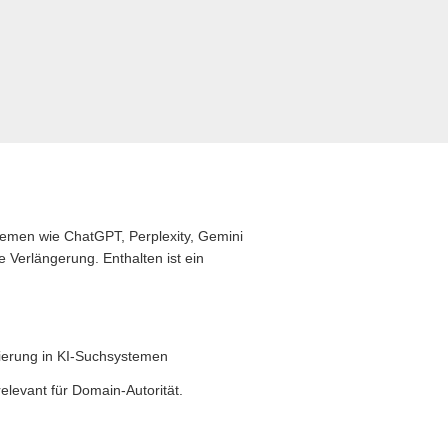
stemen wie ChatGPT, Perplexity, Gemini
 Verlängerung. Enthalten ist ein
zierung in KI-Suchsystemen
levant für Domain-Autorität.