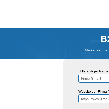
B
Markensichtbark
Vollständiger Name 
Website der Firma *