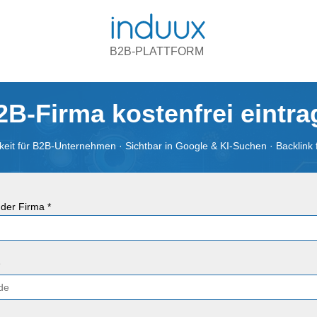
B2B-PLATTFORM
2B-Firma kostenfrei eintr
eit für B2B-Unternehmen · Sichtbar in Google & KI-Suchen · Backlink 
der Firma *