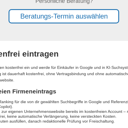
Persönliche Beratung?
Beratungs-Termin auswählen
nfrei eintragen
en kostenfrei ein und werde für Einkäufer in Google und in KI-Suchsy
ag ist dauerhaft kostenfrei, ohne Vertragsbindung und ohne automatische
website.
reien Firmeneintrags
anking für die von dir gewählten Suchbegriffe in Google und Referen
opilot).
 zur eigenen Unternehmenswebsite bereits im kostenfreien Account – re
rei, keine automatische Verlängerung, keine versteckten Kosten.
uten ausfüllen, danach redaktionelle Prüfung vor Freischaltung.