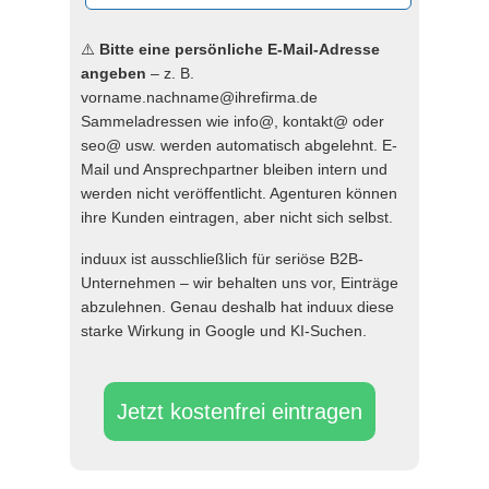
⚠️
Bitte eine persönliche E-Mail-Adresse
angeben
– z. B.
vorname.nachname@ihrefirma.de
Sammeladressen wie info@, kontakt@ oder
seo@ usw. werden automatisch abgelehnt. E-
Mail und Ansprechpartner bleiben intern und
werden nicht veröffentlicht. Agenturen können
ihre Kunden eintragen, aber nicht sich selbst.
induux ist ausschließlich für seriöse B2B-
Unternehmen – wir behalten uns vor, Einträge
abzulehnen. Genau deshalb hat induux diese
starke Wirkung in Google und KI-Suchen.
Jetzt kostenfrei eintragen