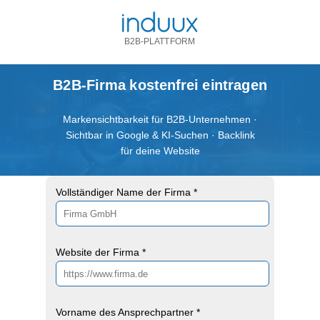
B2B-PLATTFORM
B2B-Firma kostenfrei eintragen
Markensichtbarkeit für B2B-Unternehmen ·
Sichtbar in Google & KI-Suchen · Backlink
für deine Website
Vollständiger Name der Firma *
Website der Firma *
Vorname des Ansprechpartner *