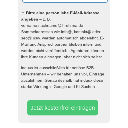
⚠️
Bitte eine persönliche E-Mail-Adresse
angeben
– z. B.
vorname.nachname@ihrefirma.de
Sammeladressen wie info@, kontakt@ oder
seo@ usw. werden automatisch abgelehnt. E-
Mail und Ansprechpartner bleiben intern und
werden nicht veröffentlicht. Agenturen können
ihre Kunden eintragen, aber nicht sich selbst.
induux ist ausschließlich für seriöse B2B-
Unternehmen – wir behalten uns vor, Einträge
abzulehnen. Genau deshalb hat induux diese
starke Wirkung in Google und KI-Suchen.
Jetzt kostenfrei eintragen