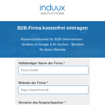
B2B-PLATTFORM
B2B-Firma kostenfrei eintragen
Markensichtbarkeit für B2B-Unternehmen ·
Sichtbar in Google & KI-Suchen · Backlink
für deine Website
Vollständiger Name der Firma *
Website der Firma *
Vorname des Ansprechpartner *