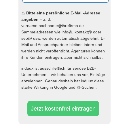
⚠️
Bitte eine persönliche E-Mail-Adresse
angeben
– z. B.
vorname.nachname@ihrefirma.de
Sammeladressen wie info@, kontakt@ oder
seo@ usw. werden automatisch abgelehnt. E-
Mail und Ansprechpartner bleiben intern und
werden nicht veröffentlicht. Agenturen können
ihre Kunden eintragen, aber nicht sich selbst.
induux ist ausschließlich für seriöse B2B-
Unternehmen – wir behalten uns vor, Einträge
abzulehnen. Genau deshalb hat induux diese
starke Wirkung in Google und KI-Suchen.
Jetzt kostenfrei eintragen