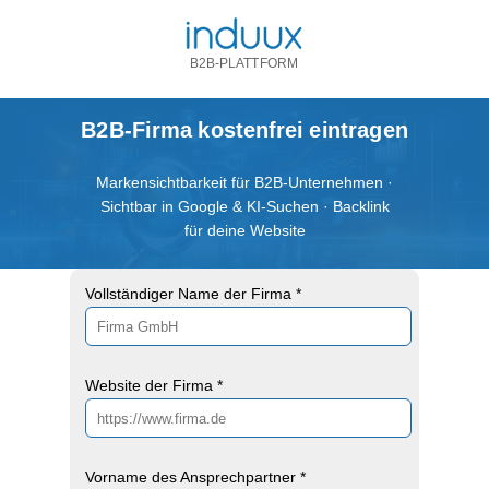
B2B-PLATTFORM
B2B-Firma kostenfrei eintragen
Markensichtbarkeit für B2B-Unternehmen ·
Sichtbar in Google & KI-Suchen · Backlink
für deine Website
Vollständiger Name der Firma *
Website der Firma *
Vorname des Ansprechpartner *