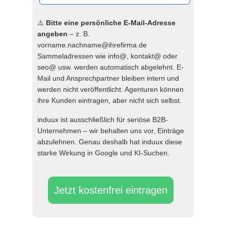
⚠️
Bitte eine persönliche E-Mail-Adresse
angeben
– z. B.
vorname.nachname@ihrefirma.de
Sammeladressen wie info@, kontakt@ oder
seo@ usw. werden automatisch abgelehnt. E-
Mail und Ansprechpartner bleiben intern und
werden nicht veröffentlicht. Agenturen können
ihre Kunden eintragen, aber nicht sich selbst.
induux ist ausschließlich für seriöse B2B-
Unternehmen – wir behalten uns vor, Einträge
abzulehnen. Genau deshalb hat induux diese
starke Wirkung in Google und KI-Suchen.
Jetzt kostenfrei eintragen