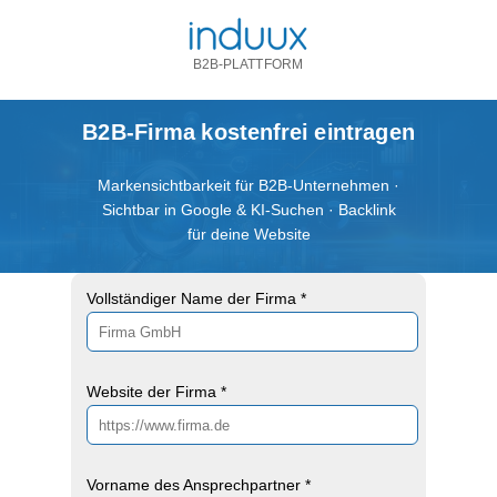
B2B-PLATTFORM
B2B-Firma kostenfrei eintragen
Markensichtbarkeit für B2B-Unternehmen ·
Sichtbar in Google & KI-Suchen · Backlink
für deine Website
Vollständiger Name der Firma *
Website der Firma *
Vorname des Ansprechpartner *