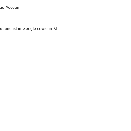
sis-Account.
t und ist in Google sowie in KI-