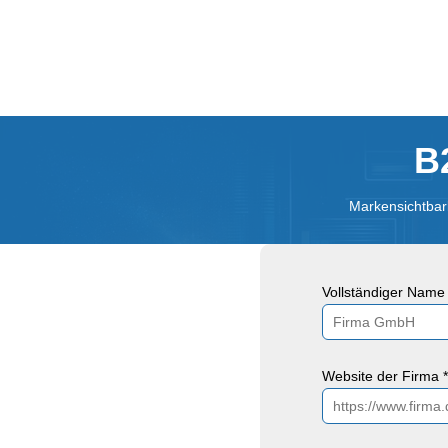
B
Markensichtbark
Vollständiger Name 
Website der Firma *