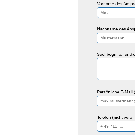
Vorname des Anspre
Nachname des Ansp
Suchbegriffe, für d
Persönliche E-Mail (
Telefon (nicht veröf