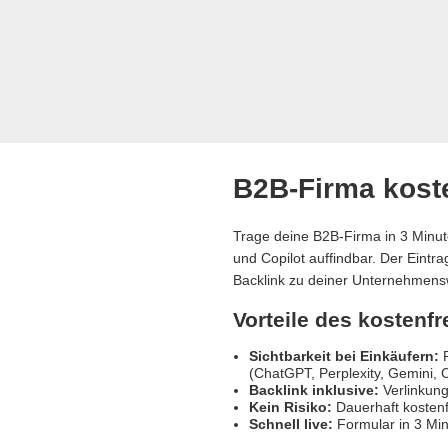
B2B-Firma koste
Trage deine B2B-Firma in 3 Minut
und Copilot auffindbar. Der Eintr
Backlink zu deiner Unternehmens
Vorteile des kostenf
Sichtbarkeit bei Einkäufern:
R
(ChatGPT, Perplexity, Gemini, C
Backlink inklusive:
Verlinkung
Kein Risiko:
Dauerhaft kostenf
Schnell live:
Formular in 3 Min