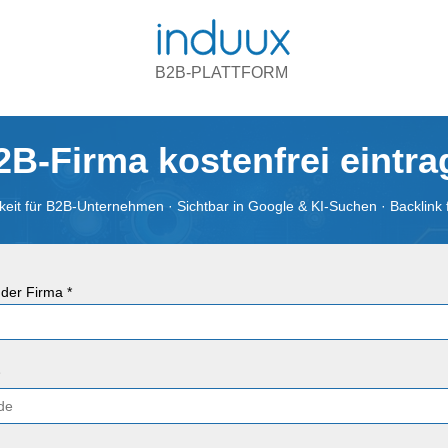
B2B-PLATTFORM
2B-Firma kostenfrei eintr
eit für B2B-Unternehmen · Sichtbar in Google & KI-Suchen · Backlink 
der Firma *