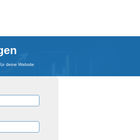
agen
für deine Website