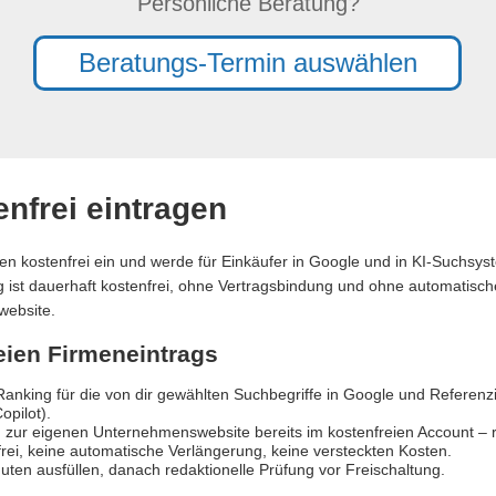
Persönliche Beratung?
Beratungs-Termin auswählen
nfrei eintragen
en kostenfrei ein und werde für Einkäufer in Google und in KI-Suchsy
ag ist dauerhaft kostenfrei, ohne Vertragsbindung und ohne automatische
website.
reien Firmeneintrags
anking für die von dir gewählten Suchbegriffe in Google und Referen
opilot).
 zur eigenen Unternehmenswebsite bereits im kostenfreien Account – re
rei, keine automatische Verlängerung, keine versteckten Kosten.
uten ausfüllen, danach redaktionelle Prüfung vor Freischaltung.