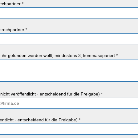
chpartner *
rechpartner *
ie ihr gefunden werden wollt, mindestens 3, kommasepariert *
nicht veröffentlicht · entscheidend für die Freigabe) *
fentlicht · entscheidend für die Freigabe) *