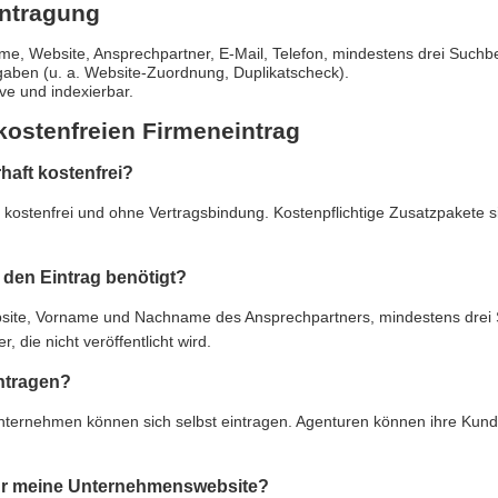
intragung
e, Website, Ansprechpartner, E-Mail, Telefon, mindestens drei Suchbe
gaben (u. a. Website-Zuordnung, Duplikatscheck).
live und indexierbar.
kostenfreien Firmeneintrag
rhaft kostenfrei?
ft kostenfrei und ohne Vertragsbindung. Kostenpflichtige Zusatzpakete 
den Eintrag benötigt?
e, Vorname und Nachname des Ansprechpartners, mindestens drei Suc
 die nicht veröffentlicht wird.
ntragen?
Unternehmen können sich selbst eintragen. Agenturen können ihre Kun
 für meine Unternehmenswebsite?