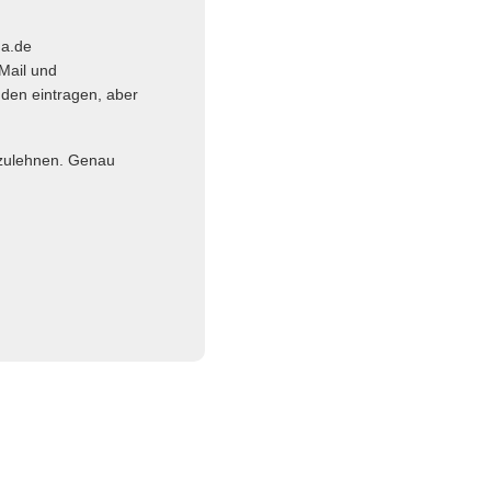
ma.de
Mail und
nden eintragen, aber
abzulehnen. Genau