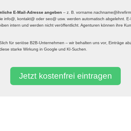
önliche E-Mail-Adresse angeben
– z. B. vorname.nachname@ihrefir
 info@, kontakt@ oder seo@ usw. werden automatisch abgelehnt. E-
iben intern und werden nicht veröffentlicht. Agenturen können ihre Ku
eßlich für seriöse B2B-Unternehmen – wir behalten uns vor, Einträge 
diese starke Wirkung in Google und KI-Suchen.
Jetzt kostenfrei eintragen