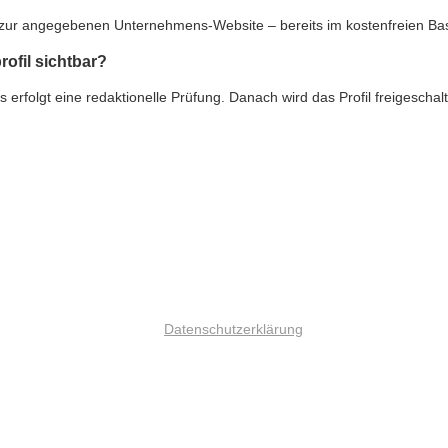
nk zur angegebenen Unternehmens-Website – bereits im kostenfreien Ba
rofil sichtbar?
rfolgt eine redaktionelle Prüfung. Danach wird das Profil freigeschalte
Datenschutzerklärung