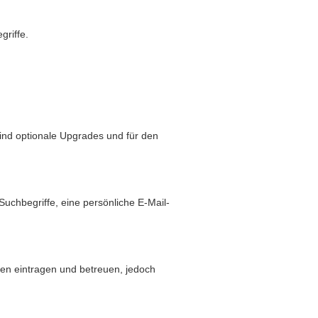
griffe.
sind optionale Upgrades und für den
hbegriffe, eine persönliche E-Mail-
den eintragen und betreuen, jedoch