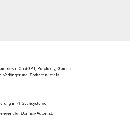
stemen wie ChatGPT, Perplexity, Gemini
 Verlängerung. Enthalten ist ein
zierung in KI-Suchsystemen
levant für Domain-Autorität.