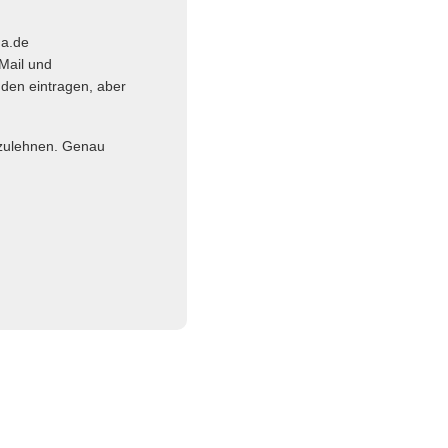
ma.de
Mail und
nden eintragen, aber
abzulehnen. Genau