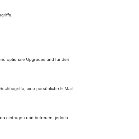
griffe.
sind optionale Upgrades und für den
hbegriffe, eine persönliche E-Mail-
den eintragen und betreuen, jedoch