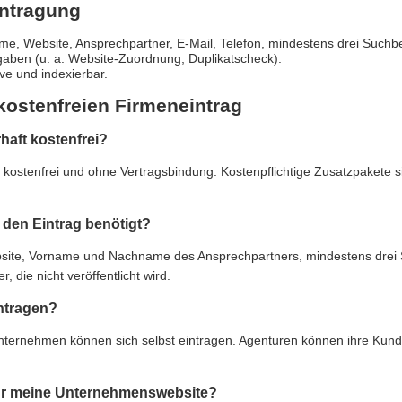
intragung
e, Website, Ansprechpartner, E-Mail, Telefon, mindestens drei Suchbe
gaben (u. a. Website-Zuordnung, Duplikatscheck).
live und indexierbar.
kostenfreien Firmeneintrag
rhaft kostenfrei?
ft kostenfrei und ohne Vertragsbindung. Kostenpflichtige Zusatzpakete 
den Eintrag benötigt?
e, Vorname und Nachname des Ansprechpartners, mindestens drei Suc
 die nicht veröffentlicht wird.
ntragen?
Unternehmen können sich selbst eintragen. Agenturen können ihre Kun
 für meine Unternehmenswebsite?