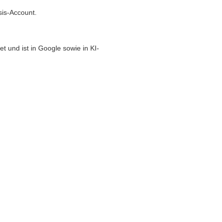
sis-Account.
t und ist in Google sowie in KI-