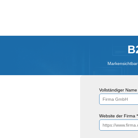
B
Markensichtbark
Vollständiger Name 
Website der Firma *