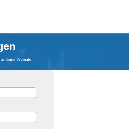
agen
für deine Website