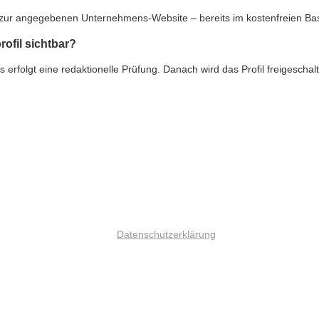
nk zur angegebenen Unternehmens-Website – bereits im kostenfreien Ba
rofil sichtbar?
rfolgt eine redaktionelle Prüfung. Danach wird das Profil freigeschalte
Datenschutzerklärung