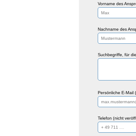
Vorname des Anspre
Nachname des Ansp
Suchbegriffe, für d
Persönliche E-Mail (
Telefon (nicht veröf