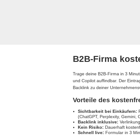
B2B-Firma koste
Trage deine B2B-Firma in 3 Minut
und Copilot auffindbar. Der Eintr
Backlink zu deiner Unternehmens
Vorteile des kostenf
Sichtbarkeit bei Einkäufern:
R
(ChatGPT, Perplexity, Gemini, C
Backlink inklusive:
Verlinkung
Kein Risiko:
Dauerhaft kostenf
Schnell live:
Formular in 3 Min