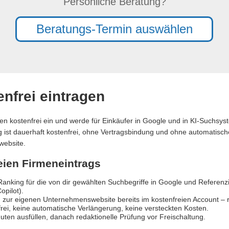
Persönliche Beratung?
Beratungs-Termin auswählen
nfrei eintragen
en kostenfrei ein und werde für Einkäufer in Google und in KI-Suchsy
ag ist dauerhaft kostenfrei, ohne Vertragsbindung und ohne automatische
website.
reien Firmeneintrags
anking für die von dir gewählten Suchbegriffe in Google und Referen
opilot).
 zur eigenen Unternehmenswebsite bereits im kostenfreien Account – re
rei, keine automatische Verlängerung, keine versteckten Kosten.
uten ausfüllen, danach redaktionelle Prüfung vor Freischaltung.