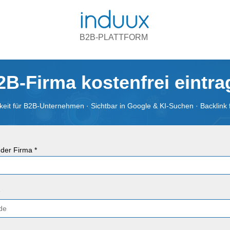
B2B-PLATTFORM
2B-Firma kostenfrei eintr
eit für B2B-Unternehmen · Sichtbar in Google & KI-Suchen · Backlink 
der Firma *