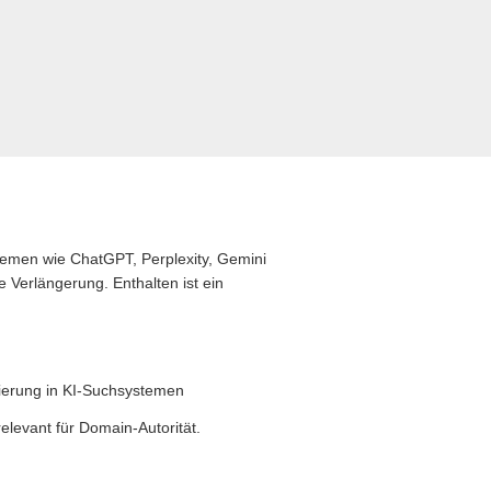
stemen wie ChatGPT, Perplexity, Gemini
 Verlängerung. Enthalten ist ein
zierung in KI-Suchsystemen
levant für Domain-Autorität.