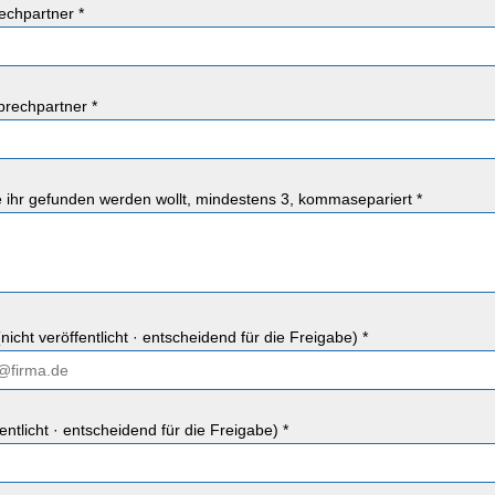
chpartner *
rechpartner *
ie ihr gefunden werden wollt, mindestens 3, kommasepariert *
nicht veröffentlicht · entscheidend für die Freigabe) *
fentlicht · entscheidend für die Freigabe) *