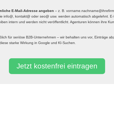
önliche E-Mail-Adresse angeben
– z. B. vorname.nachname@ihrefir
 info@, kontakt@ oder seo@ usw. werden automatisch abgelehnt. E-
iben intern und werden nicht veröffentlicht. Agenturen können ihre Ku
eßlich für seriöse B2B-Unternehmen – wir behalten uns vor, Einträge 
diese starke Wirkung in Google und KI-Suchen.
Jetzt kostenfrei eintragen