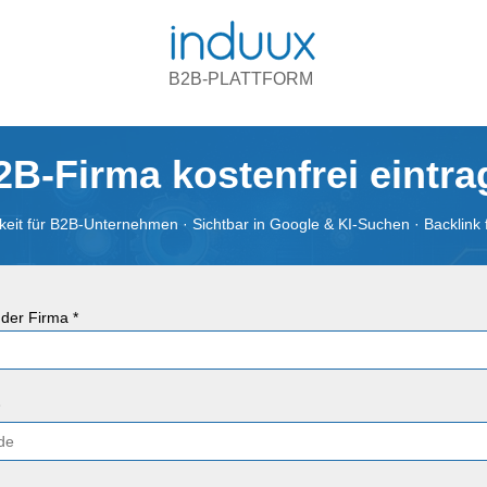
B2B-PLATTFORM
2B-Firma kostenfrei eintr
eit für B2B-Unternehmen · Sichtbar in Google & KI-Suchen · Backlink 
der Firma *