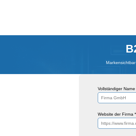
B
Markensichtbark
Vollständiger Name 
Website der Firma *