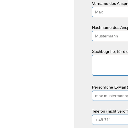
Vorname des Anspre
Nachname des Ansp
Suchbegriffe, für d
Persönliche E-Mail (
Telefon (nicht veröf