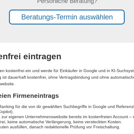
Persönliche Beratung?
Beratungs-Termin auswählen
nfrei eintragen
en kostenfrei ein und werde für Einkäufer in Google und in KI-Suchsy
ag ist dauerhaft kostenfrei, ohne Vertragsbindung und ohne automatische
website.
reien Firmeneintrags
anking für die von dir gewählten Suchbegriffe in Google und Referen
opilot).
 zur eigenen Unternehmenswebsite bereits im kostenfreien Account – re
rei, keine automatische Verlängerung, keine versteckten Kosten.
uten ausfüllen, danach redaktionelle Prüfung vor Freischaltung.