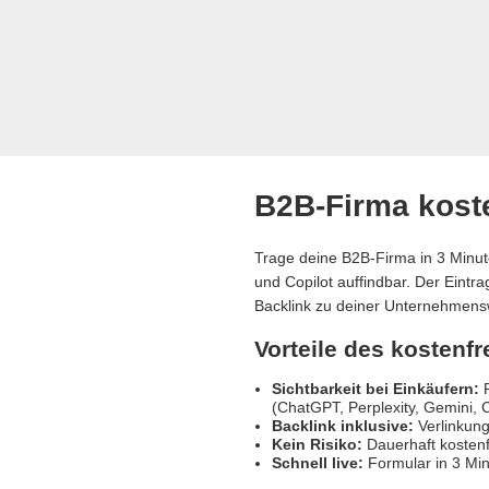
B2B-Firma koste
Trage deine B2B-Firma in 3 Minut
und Copilot auffindbar. Der Eintr
Backlink zu deiner Unternehmens
Vorteile des kostenf
Sichtbarkeit bei Einkäufern:
R
(ChatGPT, Perplexity, Gemini, C
Backlink inklusive:
Verlinkung
Kein Risiko:
Dauerhaft kostenf
Schnell live:
Formular in 3 Min