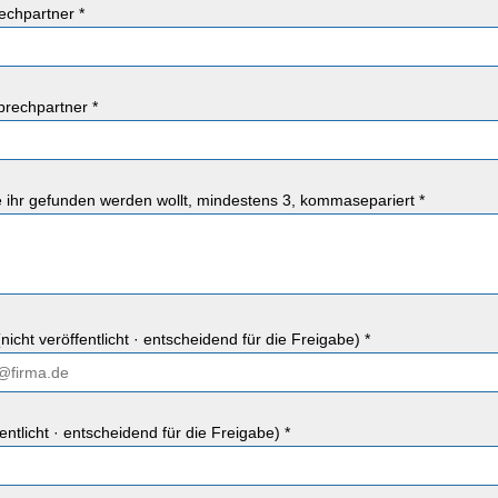
chpartner *
rechpartner *
ie ihr gefunden werden wollt, mindestens 3, kommasepariert *
nicht veröffentlicht · entscheidend für die Freigabe) *
fentlicht · entscheidend für die Freigabe) *