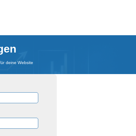
agen
für deine Website