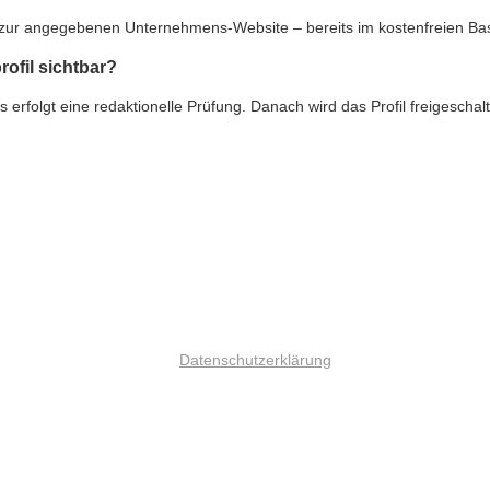
nk zur angegebenen Unternehmens-Website – bereits im kostenfreien Ba
rofil sichtbar?
rfolgt eine redaktionelle Prüfung. Danach wird das Profil freigeschalte
Datenschutzerklärung