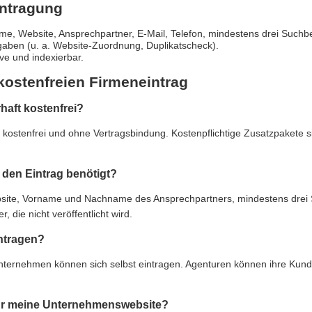
intragung
e, Website, Ansprechpartner, E-Mail, Telefon, mindestens drei Suchbe
gaben (u. a. Website-Zuordnung, Duplikatscheck).
live und indexierbar.
kostenfreien Firmeneintrag
rhaft kostenfrei?
ft kostenfrei und ohne Vertragsbindung. Kostenpflichtige Zusatzpakete 
den Eintrag benötigt?
e, Vorname und Nachname des Ansprechpartners, mindestens drei Suc
 die nicht veröffentlicht wird.
ntragen?
Unternehmen können sich selbst eintragen. Agenturen können ihre Kun
 für meine Unternehmenswebsite?