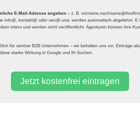
önliche E-Mail-Adresse angeben
– z. B. vorname.nachname@ihrefir
 info@, kontakt@ oder seo@ usw. werden automatisch abgelehnt. E-
iben intern und werden nicht veröffentlicht. Agenturen können ihre Ku
eßlich für seriöse B2B-Unternehmen – wir behalten uns vor, Einträge 
diese starke Wirkung in Google und KI-Suchen.
Jetzt kostenfrei eintragen