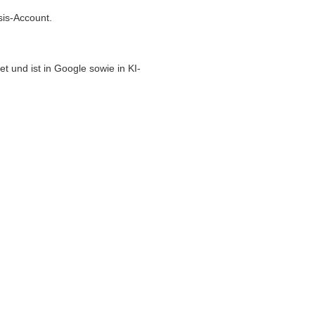
sis-Account.
t und ist in Google sowie in KI-