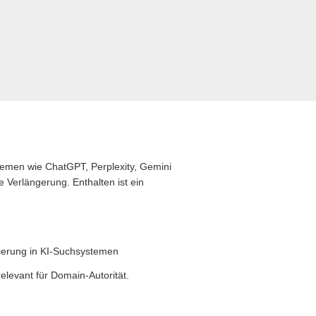
stemen wie ChatGPT, Perplexity, Gemini
 Verlängerung. Enthalten ist ein
zierung in KI-Suchsystemen
levant für Domain-Autorität.