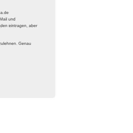
ma.de
Mail und
nden eintragen, aber
abzulehnen. Genau