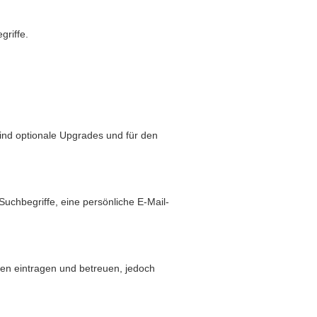
griffe.
sind optionale Upgrades und für den
hbegriffe, eine persönliche E-Mail-
den eintragen und betreuen, jedoch