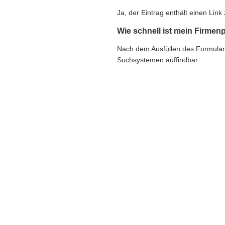
Ja, der Eintrag enthält einen Li
Wie schnell ist mein Firmenp
Nach dem Ausfüllen des Formulars e
Suchsystemen auffindbar.