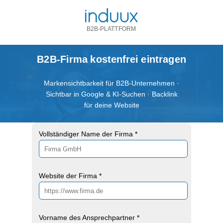
B2B-PLATTFORM
B2B-Firma kostenfrei eintragen
Markensichtbarkeit für B2B-Unternehmen ·
Sichtbar in Google & KI-Suchen · Backlink
für deine Website
Vollständiger Name der Firma *
Website der Firma *
Vorname des Ansprechpartner *