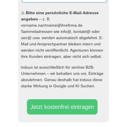
⚠️
Bitte eine persönliche E-Mail-Adresse
angeben
– z. B.
vorname.nachname@ihrefirma.de
Sammeladressen wie info@, kontakt@ oder
seo@ usw. werden automatisch abgelehnt. E-
Mail und Ansprechpartner bleiben intern und
werden nicht veröffentlicht. Agenturen können
ihre Kunden eintragen, aber nicht sich selbst.
induux ist ausschließlich für seriöse B2B-
Unternehmen – wir behalten uns vor, Einträge
abzulehnen. Genau deshalb hat induux diese
starke Wirkung in Google und KI-Suchen.
Jetzt kostenfrei eintragen