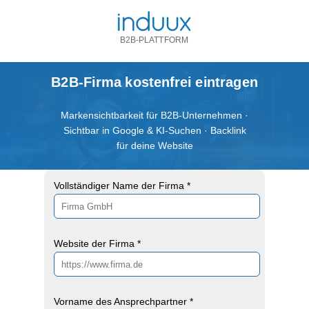
B2B-PLATTFORM
B2B-Firma kostenfrei eintragen
Markensichtbarkeit für B2B-Unternehmen ·
Sichtbar in Google & KI-Suchen · Backlink
für deine Website
Vollständiger Name der Firma *
Website der Firma *
Vorname des Ansprechpartner *