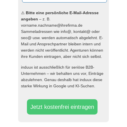
⚠️
Bitte eine persönliche E-Mail-Adresse
angeben
– z. B.
vorname.nachname@ihrefirma.de
Sammeladressen wie info@, kontakt@ oder
seo@ usw. werden automatisch abgelehnt. E-
Mail und Ansprechpartner bleiben intern und
werden nicht veröffentlicht. Agenturen können
ihre Kunden eintragen, aber nicht sich selbst.
induux ist ausschließlich für seriöse B2B-
Unternehmen – wir behalten uns vor, Einträge
abzulehnen. Genau deshalb hat induux diese
starke Wirkung in Google und KI-Suchen.
Jetzt kostenfrei eintragen