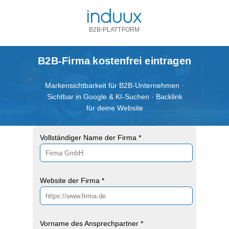
B2B-PLATTFORM
B2B-Firma kostenfrei eintragen
Markensichtbarkeit für B2B-Unternehmen ·
Sichtbar in Google & KI-Suchen · Backlink
für deine Website
Vollständiger Name der Firma *
Website der Firma *
Vorname des Ansprechpartner *