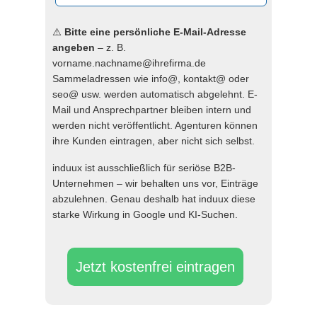
⚠️
Bitte eine persönliche E-Mail-Adresse
angeben
– z. B.
vorname.nachname@ihrefirma.de
Sammeladressen wie info@, kontakt@ oder
seo@ usw. werden automatisch abgelehnt. E-
Mail und Ansprechpartner bleiben intern und
werden nicht veröffentlicht. Agenturen können
ihre Kunden eintragen, aber nicht sich selbst.
induux ist ausschließlich für seriöse B2B-
Unternehmen – wir behalten uns vor, Einträge
abzulehnen. Genau deshalb hat induux diese
starke Wirkung in Google und KI-Suchen.
Jetzt kostenfrei eintragen