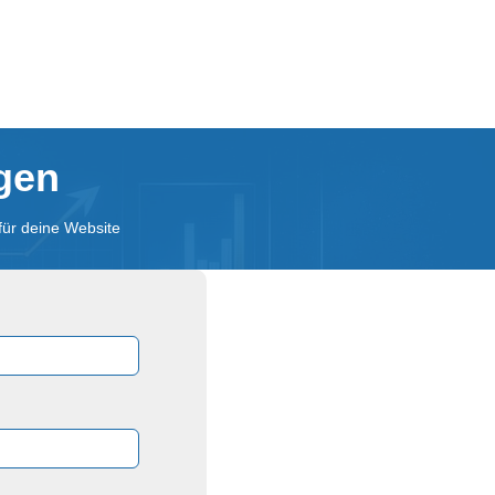
agen
für deine Website