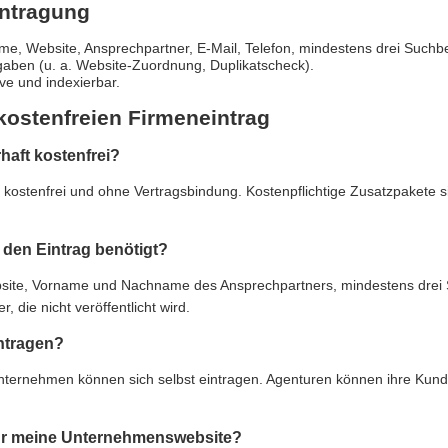
intragung
e, Website, Ansprechpartner, E-Mail, Telefon, mindestens drei Suchbe
gaben (u. a. Website-Zuordnung, Duplikatscheck).
live und indexierbar.
kostenfreien Firmeneintrag
rhaft kostenfrei?
ft kostenfrei und ohne Vertragsbindung. Kostenpflichtige Zusatzpakete 
den Eintrag benötigt?
e, Vorname und Nachname des Ansprechpartners, mindestens drei Suc
 die nicht veröffentlicht wird.
ntragen?
Unternehmen können sich selbst eintragen. Agenturen können ihre Kun
 für meine Unternehmenswebsite?