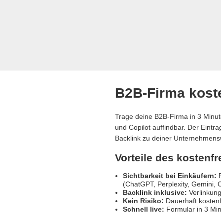
B2B-Firma koste
Trage deine B2B-Firma in 3 Minut
und Copilot auffindbar. Der Eintr
Backlink zu deiner Unternehmens
Vorteile des kostenf
Sichtbarkeit bei Einkäufern:
R
(ChatGPT, Perplexity, Gemini, C
Backlink inklusive:
Verlinkung
Kein Risiko:
Dauerhaft kostenf
Schnell live:
Formular in 3 Min