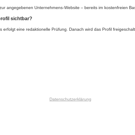
nk zur angegebenen Unternehmens-Website – bereits im kostenfreien Ba
rofil sichtbar?
rfolgt eine redaktionelle Prüfung. Danach wird das Profil freigeschalte
Datenschutzerklärung