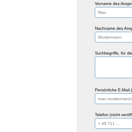
Vorname des Anspre
Nachname des Ansp
Suchbegriffe, für d
Persönliche E-Mail (
Telefon (nicht veröf