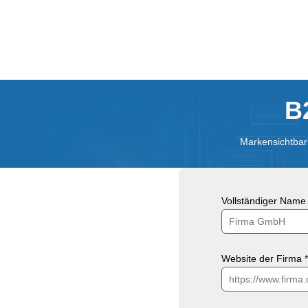
B
Markensichtbark
Vollständiger Name 
Website der Firma *