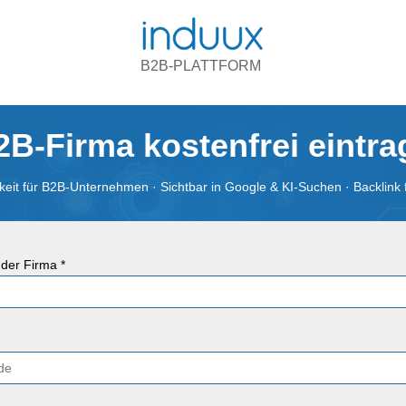
B2B-PLATTFORM
2B-Firma kostenfrei eintr
eit für B2B-Unternehmen · Sichtbar in Google & KI-Suchen · Backlink 
der Firma *