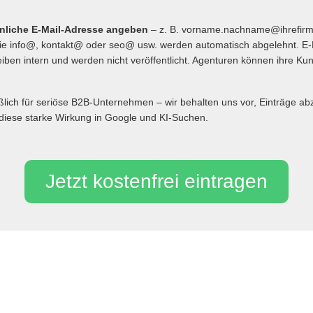
önliche E-Mail-Adresse angeben
– z. B. vorname.nachname@ihrefir
 info@, kontakt@ oder seo@ usw. werden automatisch abgelehnt. E-
iben intern und werden nicht veröffentlicht. Agenturen können ihre Ku
eßlich für seriöse B2B-Unternehmen – wir behalten uns vor, Einträge 
diese starke Wirkung in Google und KI-Suchen.
Jetzt kostenfrei eintragen