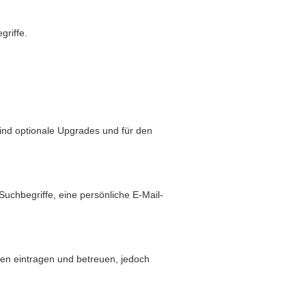
griffe.
sind optionale Upgrades und für den
hbegriffe, eine persönliche E-Mail-
den eintragen und betreuen, jedoch