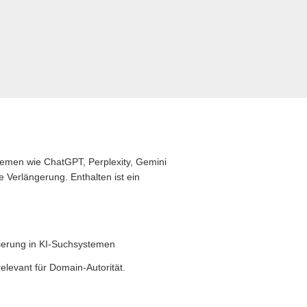
stemen wie ChatGPT, Perplexity, Gemini
 Verlängerung. Enthalten ist ein
zierung in KI-Suchsystemen
levant für Domain-Autorität.