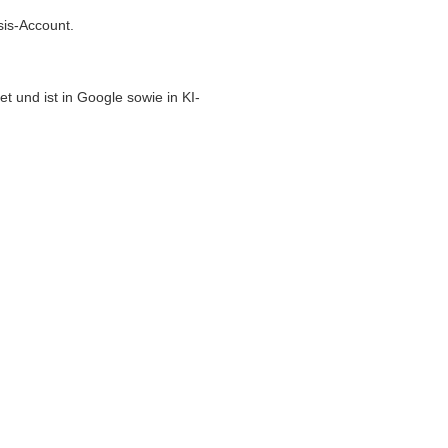
sis-Account.
t und ist in Google sowie in KI-