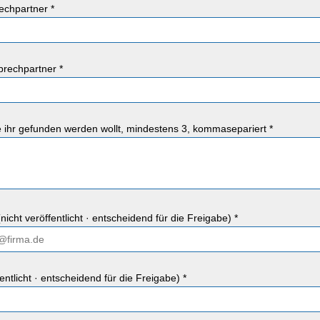
chpartner *
rechpartner *
ie ihr gefunden werden wollt, mindestens 3, kommasepariert *
nicht veröffentlicht · entscheidend für die Freigabe) *
fentlicht · entscheidend für die Freigabe) *