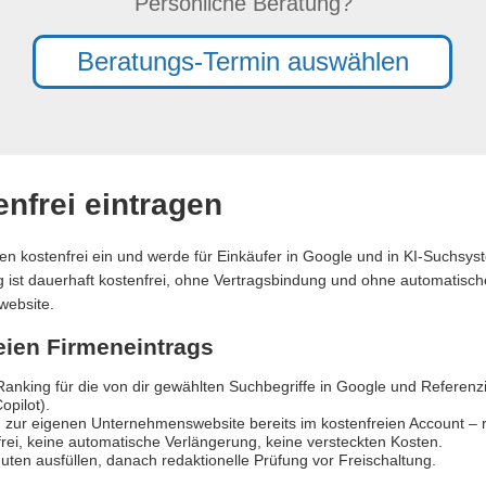
Persönliche Beratung?
Beratungs-Termin auswählen
nfrei eintragen
en kostenfrei ein und werde für Einkäufer in Google und in KI-Suchsy
ag ist dauerhaft kostenfrei, ohne Vertragsbindung und ohne automatische
website.
reien Firmeneintrags
anking für die von dir gewählten Suchbegriffe in Google und Referen
opilot).
 zur eigenen Unternehmenswebsite bereits im kostenfreien Account – re
rei, keine automatische Verlängerung, keine versteckten Kosten.
uten ausfüllen, danach redaktionelle Prüfung vor Freischaltung.