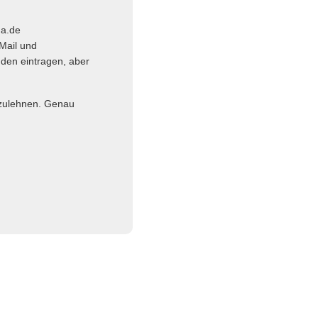
ma.de
Mail und
nden eintragen, aber
abzulehnen. Genau