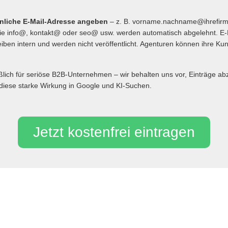
önliche E-Mail-Adresse angeben
– z. B. vorname.nachname@ihrefir
 info@, kontakt@ oder seo@ usw. werden automatisch abgelehnt. E-
iben intern und werden nicht veröffentlicht. Agenturen können ihre Ku
eßlich für seriöse B2B-Unternehmen – wir behalten uns vor, Einträge 
diese starke Wirkung in Google und KI-Suchen.
Jetzt kostenfrei eintragen