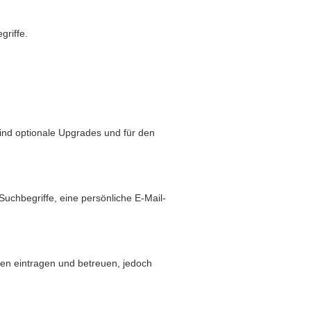
griffe.
sind optionale Upgrades und für den
hbegriffe, eine persönliche E-Mail-
den eintragen und betreuen, jedoch