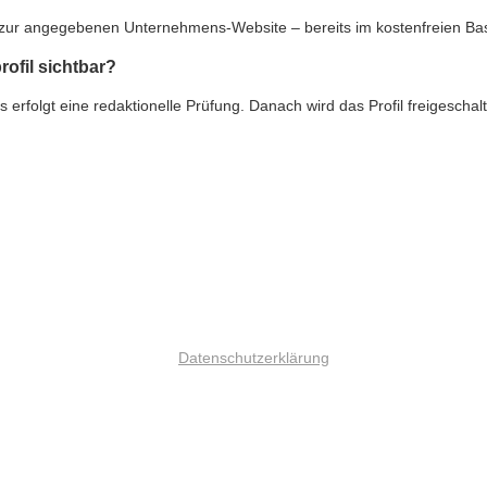
nk zur angegebenen Unternehmens-Website – bereits im kostenfreien Ba
rofil sichtbar?
rfolgt eine redaktionelle Prüfung. Danach wird das Profil freigeschalte
Datenschutzerklärung