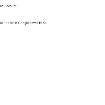
sis-Account.
t und ist in Google sowie in KI-