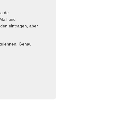
ma.de
Mail und
nden eintragen, aber
abzulehnen. Genau