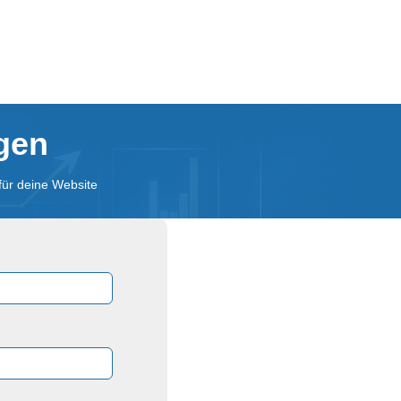
agen
für deine Website