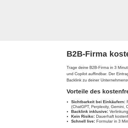
B2B-Firma koste
Trage deine B2B-Firma in 3 Minut
und Copilot auffindbar. Der Eintr
Backlink zu deiner Unternehmens
Vorteile des kostenf
Sichtbarkeit bei Einkäufern:
R
(ChatGPT, Perplexity, Gemini, C
Backlink inklusive:
Verlinkung
Kein Risiko:
Dauerhaft kostenf
Schnell live:
Formular in 3 Min