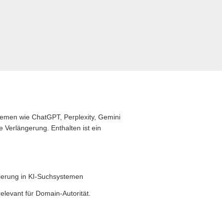
stemen wie ChatGPT, Perplexity, Gemini
 Verlängerung. Enthalten ist ein
zierung in KI-Suchsystemen
levant für Domain-Autorität.