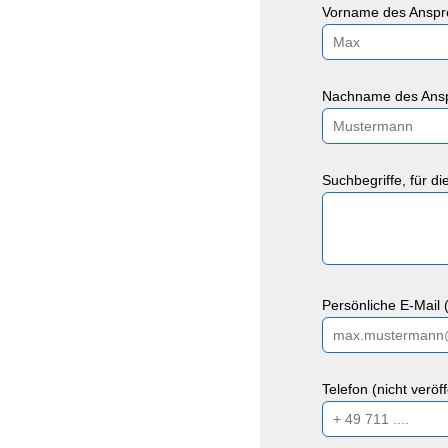
Vorname des Anspre
Nachname des Ansp
Suchbegriffe, für d
Persönliche E-Mail (
Telefon (nicht veröf