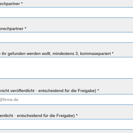
chpartner *
rechpartner *
ie ihr gefunden werden wollt, mindestens 3, kommasepariert *
nicht veröffentlicht · entscheidend für die Freigabe) *
fentlicht · entscheidend für die Freigabe) *