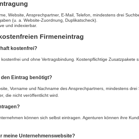
intragung
e, Website, Ansprechpartner, E-Mail, Telefon, mindestens drei Suchbe
gaben (u. a. Website-Zuordnung, Duplikatscheck).
live und indexierbar.
kostenfreien Firmeneintrag
rhaft kostenfrei?
ft kostenfrei und ohne Vertragsbindung. Kostenpflichtige Zusatzpakete 
den Eintrag benötigt?
e, Vorname und Nachname des Ansprechpartners, mindestens drei Suc
 die nicht veröffentlicht wird.
ntragen?
Unternehmen können sich selbst eintragen. Agenturen können ihre Kun
 für meine Unternehmenswebsite?