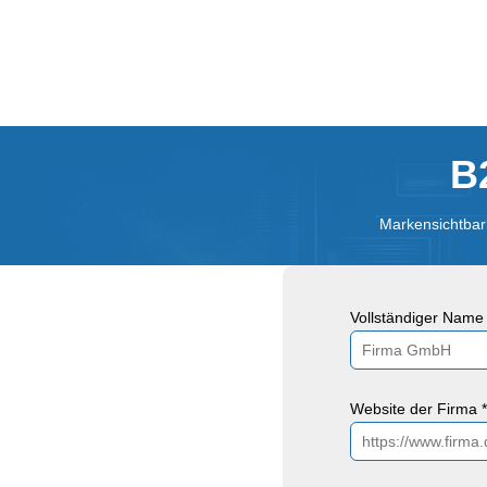
B
Markensichtbark
Vollständiger Name 
Website der Firma *