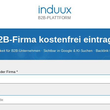
B2B-PLATTFORM
2B-Firma kostenfrei eintr
eit für B2B-Unternehmen · Sichtbar in Google & KI-Suchen · Backlink 
der Firma *