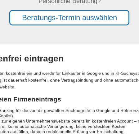
Persönliche Beratung?
Beratungs-Termin auswählen
nfrei eintragen
en kostenfrei ein und werde für Einkäufer in Google und in KI-Suchsy
ag ist dauerhaft kostenfrei, ohne Vertragsbindung und ohne automatische
website.
reien Firmeneintrags
anking für die von dir gewählten Suchbegriffe in Google und Referen
opilot).
 zur eigenen Unternehmenswebsite bereits im kostenfreien Account – re
rei, keine automatische Verlängerung, keine versteckten Kosten.
uten ausfüllen, danach redaktionelle Prüfung vor Freischaltung.