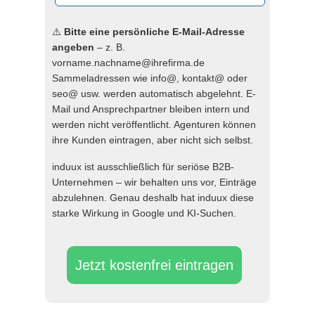
⚠️
Bitte eine persönliche E-Mail-Adresse
angeben
– z. B.
vorname.nachname@ihrefirma.de
Sammeladressen wie info@, kontakt@ oder
seo@ usw. werden automatisch abgelehnt. E-
Mail und Ansprechpartner bleiben intern und
werden nicht veröffentlicht. Agenturen können
ihre Kunden eintragen, aber nicht sich selbst.
induux ist ausschließlich für seriöse B2B-
Unternehmen – wir behalten uns vor, Einträge
abzulehnen. Genau deshalb hat induux diese
starke Wirkung in Google und KI-Suchen.
Jetzt kostenfrei eintragen