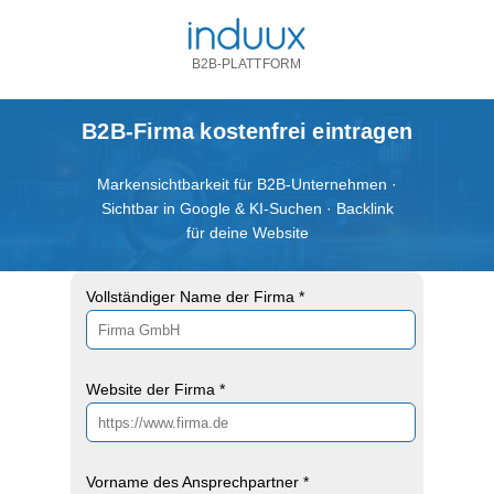
B2B-PLATTFORM
B2B-Firma kostenfrei eintragen
Markensichtbarkeit für B2B-Unternehmen ·
Sichtbar in Google & KI-Suchen · Backlink
für deine Website
Vollständiger Name der Firma *
Website der Firma *
Vorname des Ansprechpartner *