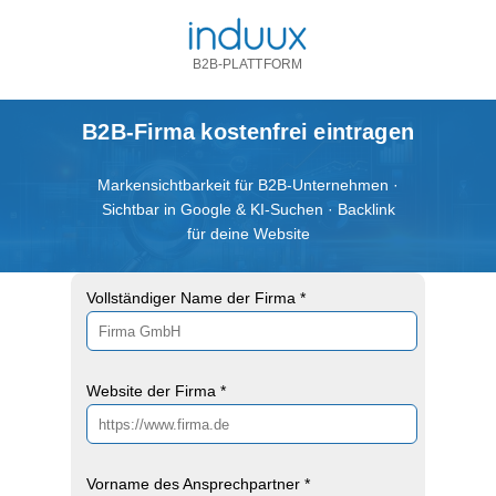
B2B-PLATTFORM
B2B-Firma kostenfrei eintragen
Markensichtbarkeit für B2B-Unternehmen ·
Sichtbar in Google & KI-Suchen · Backlink
für deine Website
Vollständiger Name der Firma *
Website der Firma *
Vorname des Ansprechpartner *