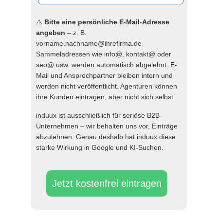
⚠️
Bitte eine persönliche E-Mail-Adresse
angeben
– z. B.
vorname.nachname@ihrefirma.de
Sammeladressen wie info@, kontakt@ oder
seo@ usw. werden automatisch abgelehnt. E-
Mail und Ansprechpartner bleiben intern und
werden nicht veröffentlicht. Agenturen können
ihre Kunden eintragen, aber nicht sich selbst.
induux ist ausschließlich für seriöse B2B-
Unternehmen – wir behalten uns vor, Einträge
abzulehnen. Genau deshalb hat induux diese
starke Wirkung in Google und KI-Suchen.
Jetzt kostenfrei eintragen