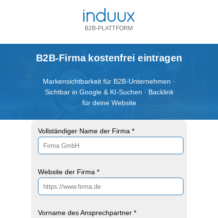
B2B-PLATTFORM
B2B-Firma kostenfrei eintragen
Markensichtbarkeit für B2B-Unternehmen ·
Sichtbar in Google & KI-Suchen · Backlink
für deine Website
Vollständiger Name der Firma *
Website der Firma *
Vorname des Ansprechpartner *