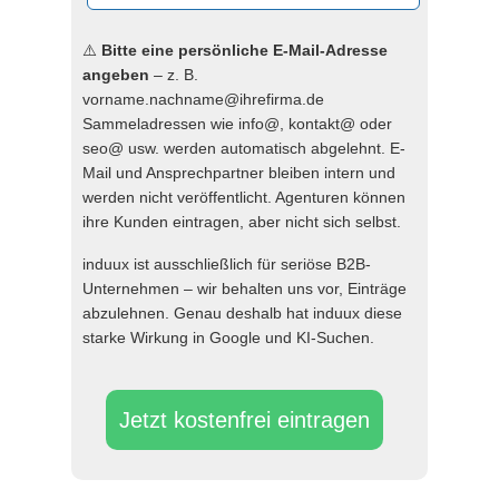
⚠️
Bitte eine persönliche E-Mail-Adresse
angeben
– z. B.
vorname.nachname@ihrefirma.de
Sammeladressen wie info@, kontakt@ oder
seo@ usw. werden automatisch abgelehnt. E-
Mail und Ansprechpartner bleiben intern und
werden nicht veröffentlicht. Agenturen können
ihre Kunden eintragen, aber nicht sich selbst.
induux ist ausschließlich für seriöse B2B-
Unternehmen – wir behalten uns vor, Einträge
abzulehnen. Genau deshalb hat induux diese
starke Wirkung in Google und KI-Suchen.
Jetzt kostenfrei eintragen