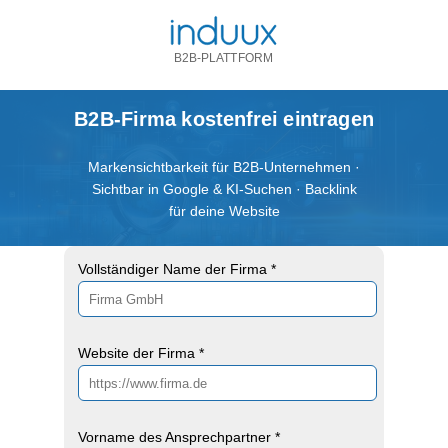
B2B-PLATTFORM
B2B-Firma kostenfrei eintragen
Markensichtbarkeit für B2B-Unternehmen ·
Sichtbar in Google & KI-Suchen · Backlink
für deine Website
Vollständiger Name der Firma *
Website der Firma *
Vorname des Ansprechpartner *