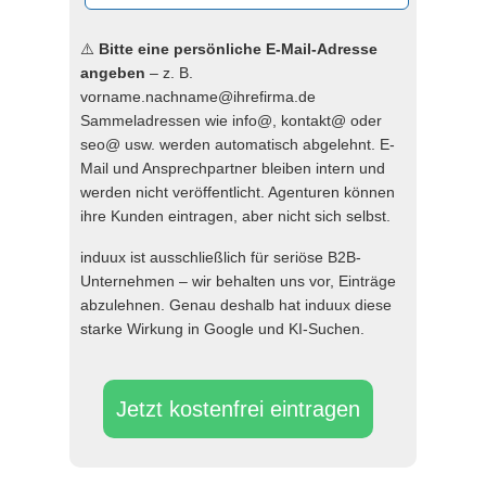
⚠️
Bitte eine persönliche E-Mail-Adresse
angeben
– z. B.
vorname.nachname@ihrefirma.de
Sammeladressen wie info@, kontakt@ oder
seo@ usw. werden automatisch abgelehnt. E-
Mail und Ansprechpartner bleiben intern und
werden nicht veröffentlicht. Agenturen können
ihre Kunden eintragen, aber nicht sich selbst.
induux ist ausschließlich für seriöse B2B-
Unternehmen – wir behalten uns vor, Einträge
abzulehnen. Genau deshalb hat induux diese
starke Wirkung in Google und KI-Suchen.
Jetzt kostenfrei eintragen