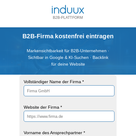
B2B-PLATTFORM
B2B-Firma kostenfrei eintragen
Markensichtbarkeit für B2B-Unternehmen ·
Sichtbar in Google & KI-Suchen · Backlink
für deine Website
Vollständiger Name der Firma *
Website der Firma *
Vorname des Ansprechpartner *