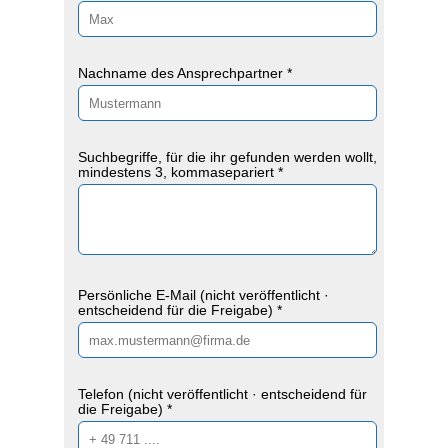
Nachname des Ansprechpartner *
Suchbegriffe, für die ihr gefunden werden wollt,
mindestens 3, kommasepariert *
Persönliche E-Mail (nicht veröffentlicht ·
entscheidend für die Freigabe) *
Telefon (nicht veröffentlicht · entscheidend für
die Freigabe) *