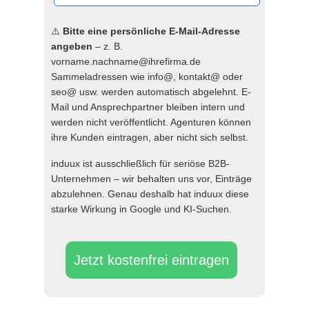
⚠️
Bitte eine persönliche E-Mail-Adresse
angeben
– z. B.
vorname.nachname@ihrefirma.de
Sammeladressen wie info@, kontakt@ oder
seo@ usw. werden automatisch abgelehnt. E-
Mail und Ansprechpartner bleiben intern und
werden nicht veröffentlicht. Agenturen können
ihre Kunden eintragen, aber nicht sich selbst.
induux ist ausschließlich für seriöse B2B-
Unternehmen – wir behalten uns vor, Einträge
abzulehnen. Genau deshalb hat induux diese
starke Wirkung in Google und KI-Suchen.
Jetzt kostenfrei eintragen