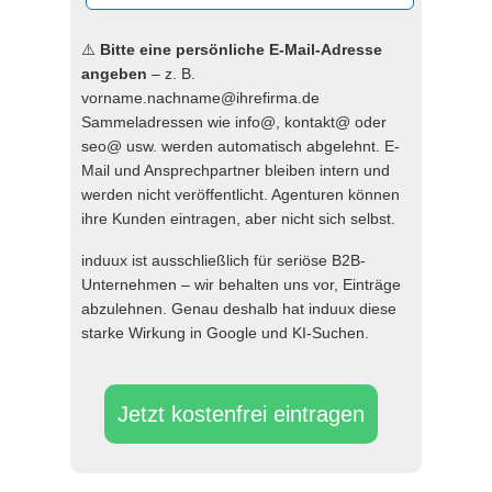
⚠️
Bitte eine persönliche E-Mail-Adresse
angeben
– z. B.
vorname.nachname@ihrefirma.de
Sammeladressen wie info@, kontakt@ oder
seo@ usw. werden automatisch abgelehnt. E-
Mail und Ansprechpartner bleiben intern und
werden nicht veröffentlicht. Agenturen können
ihre Kunden eintragen, aber nicht sich selbst.
induux ist ausschließlich für seriöse B2B-
Unternehmen – wir behalten uns vor, Einträge
abzulehnen. Genau deshalb hat induux diese
starke Wirkung in Google und KI-Suchen.
Jetzt kostenfrei eintragen