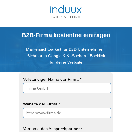
B2B-PLATTFORM
B2B-Firma kostenfrei eintragen
Markensichtbarkeit für B2B-Unternehmen ·
Sichtbar in Google & KI-Suchen · Backlink
für deine Website
Vollständiger Name der Firma *
Website der Firma *
Vorname des Ansprechpartner *