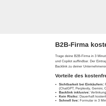
B2B-Firma koste
Trage deine B2B-Firma in 3 Minut
und Copilot auffindbar. Der Eintr
Backlink zu deiner Unternehmens
Vorteile des kostenf
Sichtbarkeit bei Einkäufern:
R
(ChatGPT, Perplexity, Gemini, C
Backlink inklusive:
Verlinkung
Kein Risiko:
Dauerhaft kostenf
Schnell live:
Formular in 3 Min