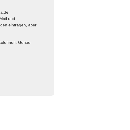
ma.de
Mail und
nden eintragen, aber
abzulehnen. Genau