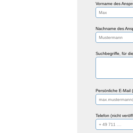
Vorname des Anspre
Nachname des Ansp
Suchbegriffe, für d
Persönliche E-Mail (
Telefon (nicht veröf