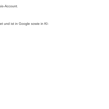
sis-Account.
t und ist in Google sowie in KI-