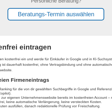
Persönliche Beratung?
Beratungs-Termin auswählen
nfrei eintragen
en kostenfrei ein und werde für Einkäufer in Google und in KI-Suchsy
ag ist dauerhaft kostenfrei, ohne Vertragsbindung und ohne automatische
website.
reien Firmeneintrags
anking für die von dir gewählten Suchbegriffe in Google und Referen
opilot).
 zur eigenen Unternehmenswebsite bereits im kostenfreien Account – re
rei, keine automatische Verlängerung, keine versteckten Kosten.
uten ausfüllen, danach redaktionelle Prüfung vor Freischaltung.