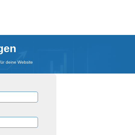
agen
für deine Website