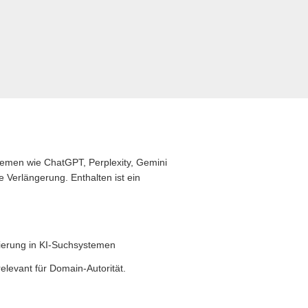
stemen wie ChatGPT, Perplexity, Gemini
 Verlängerung. Enthalten ist ein
zierung in KI-Suchsystemen
levant für Domain-Autorität.