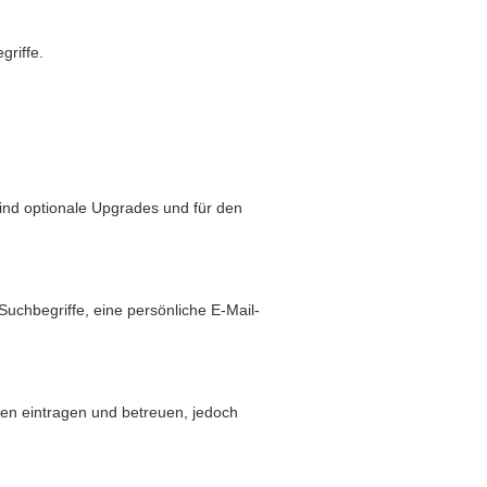
griffe.
sind optionale Upgrades und für den
hbegriffe, eine persönliche E-Mail-
den eintragen und betreuen, jedoch