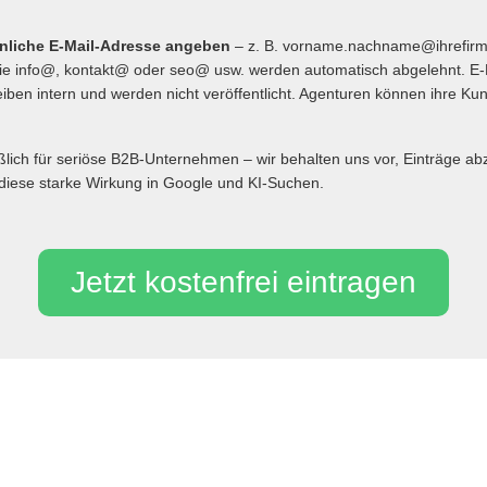
önliche E-Mail-Adresse angeben
– z. B. vorname.nachname@ihrefir
 info@, kontakt@ oder seo@ usw. werden automatisch abgelehnt. E-
iben intern und werden nicht veröffentlicht. Agenturen können ihre Ku
eßlich für seriöse B2B-Unternehmen – wir behalten uns vor, Einträge 
diese starke Wirkung in Google und KI-Suchen.
Jetzt kostenfrei eintragen