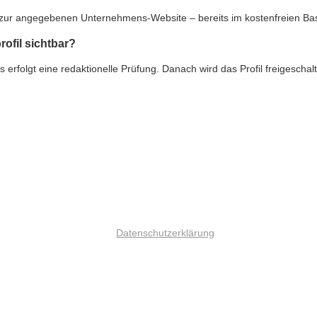
nk zur angegebenen Unternehmens-Website – bereits im kostenfreien Ba
rofil sichtbar?
rfolgt eine redaktionelle Prüfung. Danach wird das Profil freigeschalte
Datenschutzerklärung