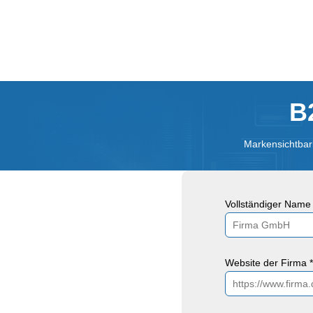
B
Markensichtbark
Vollständiger Name 
Website der Firma *