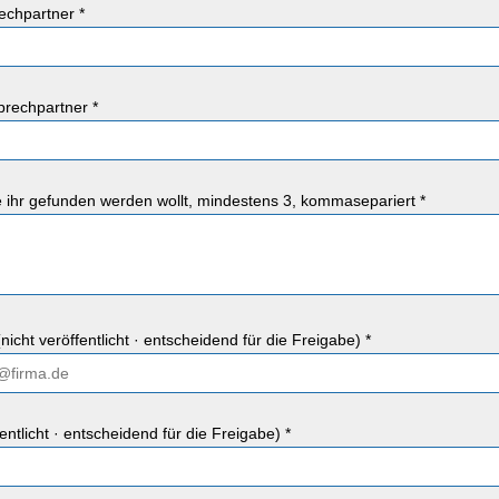
chpartner *
rechpartner *
ie ihr gefunden werden wollt, mindestens 3, kommasepariert *
nicht veröffentlicht · entscheidend für die Freigabe) *
fentlicht · entscheidend für die Freigabe) *