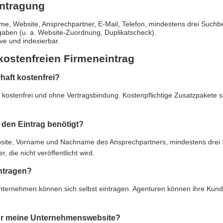
intragung
e, Website, Ansprechpartner, E-Mail, Telefon, mindestens drei Suchbe
gaben (u. a. Website-Zuordnung, Duplikatscheck).
live und indexierbar.
kostenfreien Firmeneintrag
rhaft kostenfrei?
ft kostenfrei und ohne Vertragsbindung. Kostenpflichtige Zusatzpakete 
den Eintrag benötigt?
e, Vorname und Nachname des Ansprechpartners, mindestens drei Suc
 die nicht veröffentlicht wird.
ntragen?
Unternehmen können sich selbst eintragen. Agenturen können ihre Kun
 für meine Unternehmenswebsite?