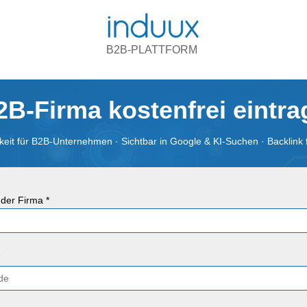
B2B-PLATTFORM
2B-Firma kostenfrei eintr
eit für B2B-Unternehmen · Sichtbar in Google & KI-Suchen · Backlink 
der Firma *