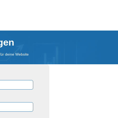
agen
für deine Website