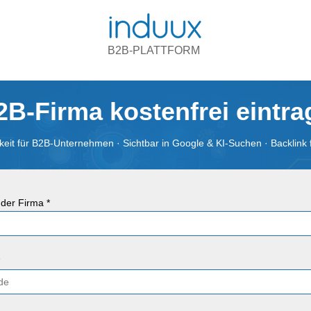
B2B-PLATTFORM
2B-Firma kostenfrei eintr
eit für B2B-Unternehmen · Sichtbar in Google & KI-Suchen · Backlink 
der Firma *