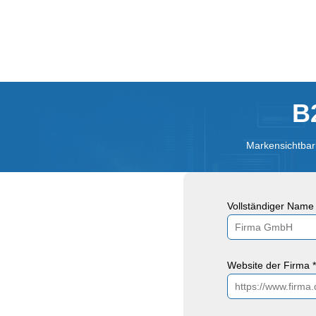
B
Markensichtbark
Vollständiger Name 
Website der Firma *