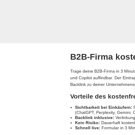
B2B-Firma koste
Trage deine B2B-Firma in 3 Minut
und Copilot auffindbar. Der Eintr
Backlink zu deiner Unternehmens
Vorteile des kostenf
Sichtbarkeit bei Einkäufern:
R
(ChatGPT, Perplexity, Gemini, C
Backlink inklusive:
Verlinkung
Kein Risiko:
Dauerhaft kostenf
Schnell live:
Formular in 3 Min