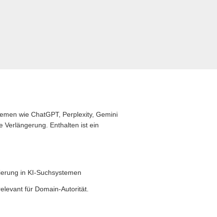
stemen wie ChatGPT, Perplexity, Gemini
 Verlängerung. Enthalten ist ein
zierung in KI-Suchsystemen
levant für Domain-Autorität.