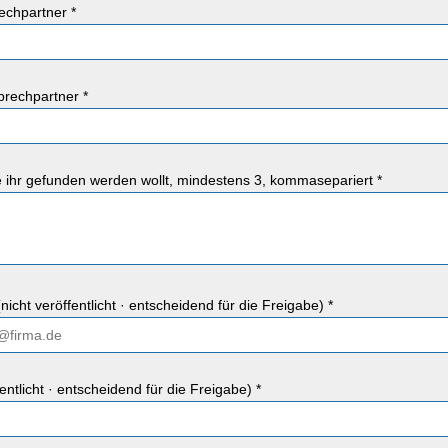
chpartner *
rechpartner *
ie ihr gefunden werden wollt, mindestens 3, kommasepariert *
nicht veröffentlicht · entscheidend für die Freigabe) *
fentlicht · entscheidend für die Freigabe) *