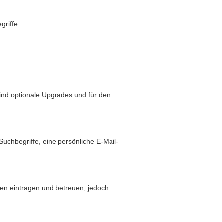
griffe.
sind optionale Upgrades und für den
hbegriffe, eine persönliche E-Mail-
den eintragen und betreuen, jedoch