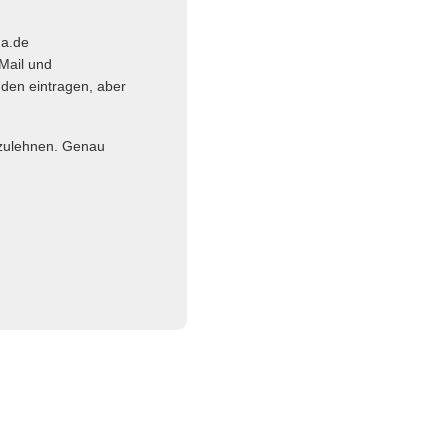
ma.de
Mail und
nden eintragen, aber
abzulehnen. Genau