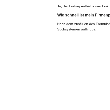
Ja, der Eintrag enthält einen Li
Wie schnell ist mein Firmenp
Nach dem Ausfüllen des Formulars e
Suchsystemen auffindbar.