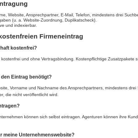
intragung
e, Website, Ansprechpartner, E-Mail, Telefon, mindestens drei Suchbe
gaben (u. a. Website-Zuordnung, Duplikatscheck).
live und indexierbar.
kostenfreien Firmeneintrag
rhaft kostenfrei?
ft kostenfrei und ohne Vertragsbindung. Kostenpflichtige Zusatzpakete 
den Eintrag benötigt?
e, Vorname und Nachname des Ansprechpartners, mindestens drei Suc
 die nicht veröffentlicht wird.
ntragen?
Unternehmen können sich selbst eintragen. Agenturen können ihre Kun
 für meine Unternehmenswebsite?