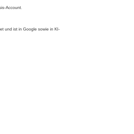
sis-Account.
t und ist in Google sowie in KI-