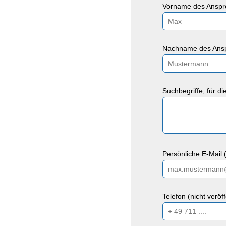
Vorname des Anspre
Nachname des Ansp
Suchbegriffe, für d
Persönliche E-Mail (
Telefon (nicht veröf