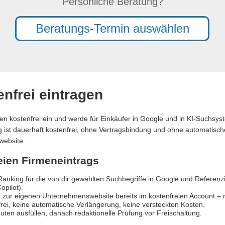
Persönliche Beratung?
Beratungs-Termin auswählen
nfrei eintragen
en kostenfrei ein und werde für Einkäufer in Google und in KI-Suchsy
ag ist dauerhaft kostenfrei, ohne Vertragsbindung und ohne automatische
website.
reien Firmeneintrags
anking für die von dir gewählten Suchbegriffe in Google und Referen
opilot).
 zur eigenen Unternehmenswebsite bereits im kostenfreien Account – re
rei, keine automatische Verlängerung, keine versteckten Kosten.
uten ausfüllen, danach redaktionelle Prüfung vor Freischaltung.