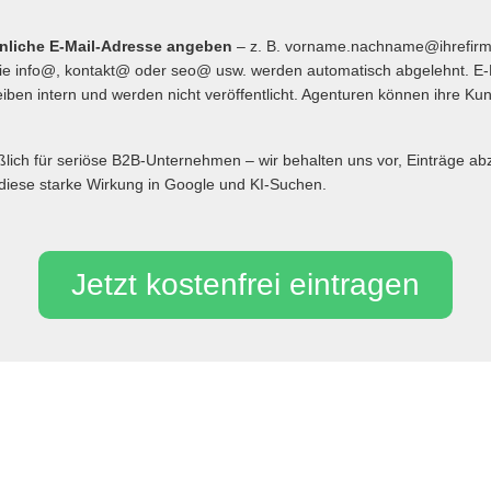
önliche E-Mail-Adresse angeben
– z. B. vorname.nachname@ihrefir
 info@, kontakt@ oder seo@ usw. werden automatisch abgelehnt. E-
iben intern und werden nicht veröffentlicht. Agenturen können ihre Ku
eßlich für seriöse B2B-Unternehmen – wir behalten uns vor, Einträge 
diese starke Wirkung in Google und KI-Suchen.
Jetzt kostenfrei eintragen