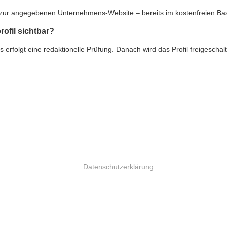
nk zur angegebenen Unternehmens-Website – bereits im kostenfreien Ba
rofil sichtbar?
rfolgt eine redaktionelle Prüfung. Danach wird das Profil freigeschalte
Datenschutzerklärung