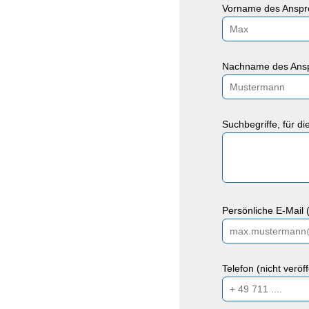
Vorname des Anspre
Nachname des Ansp
Suchbegriffe, für d
Persönliche E-Mail (
Telefon (nicht veröf