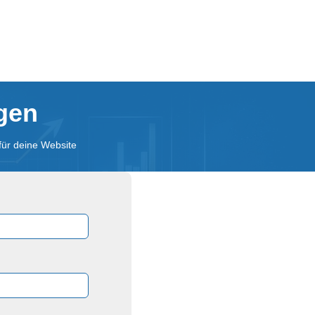
agen
für deine Website