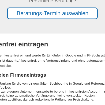
Persönliche Beratung?
Beratungs-Termin auswählen
nfrei eintragen
en kostenfrei ein und werde für Einkäufer in Google und in KI-Suchsy
ag ist dauerhaft kostenfrei, ohne Vertragsbindung und ohne automatische
website.
reien Firmeneintrags
anking für die von dir gewählten Suchbegriffe in Google und Referen
opilot).
 zur eigenen Unternehmenswebsite bereits im kostenfreien Account – re
rei, keine automatische Verlängerung, keine versteckten Kosten.
uten ausfüllen, danach redaktionelle Prüfung vor Freischaltung.