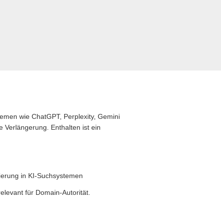
stemen wie ChatGPT, Perplexity, Gemini
 Verlängerung. Enthalten ist ein
zierung in KI-Suchsystemen
levant für Domain-Autorität.