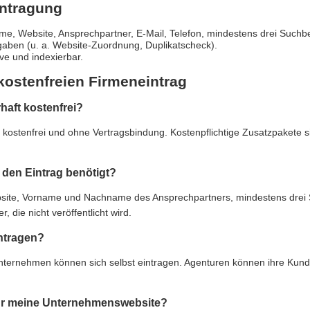
intragung
e, Website, Ansprechpartner, E-Mail, Telefon, mindestens drei Suchbe
gaben (u. a. Website-Zuordnung, Duplikatscheck).
live und indexierbar.
kostenfreien Firmeneintrag
rhaft kostenfrei?
ft kostenfrei und ohne Vertragsbindung. Kostenpflichtige Zusatzpakete 
den Eintrag benötigt?
e, Vorname und Nachname des Ansprechpartners, mindestens drei Suc
 die nicht veröffentlicht wird.
ntragen?
Unternehmen können sich selbst eintragen. Agenturen können ihre Kun
 für meine Unternehmenswebsite?