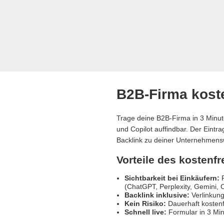
B2B-Firma koste
Trage deine B2B-Firma in 3 Minut
und Copilot auffindbar. Der Eintr
Backlink zu deiner Unternehmens
Vorteile des kostenf
Sichtbarkeit bei Einkäufern:
R
(ChatGPT, Perplexity, Gemini, C
Backlink inklusive:
Verlinkung
Kein Risiko:
Dauerhaft kostenf
Schnell live:
Formular in 3 Min