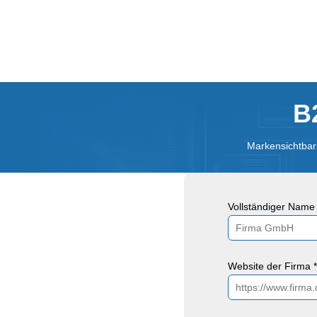
B
Markensichtbark
Vollständiger Name 
Website der Firma *