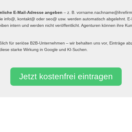
önliche E-Mail-Adresse angeben
– z. B. vorname.nachname@ihrefir
 info@, kontakt@ oder seo@ usw. werden automatisch abgelehnt. E-
iben intern und werden nicht veröffentlicht. Agenturen können ihre Ku
eßlich für seriöse B2B-Unternehmen – wir behalten uns vor, Einträge 
diese starke Wirkung in Google und KI-Suchen.
Jetzt kostenfrei eintragen