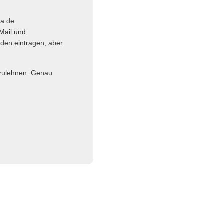
ma.de
Mail und
nden eintragen, aber
abzulehnen. Genau