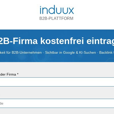
B2B-PLATTFORM
2B-Firma kostenfrei eintr
eit für B2B-Unternehmen · Sichtbar in Google & KI-Suchen · Backlink 
der Firma *