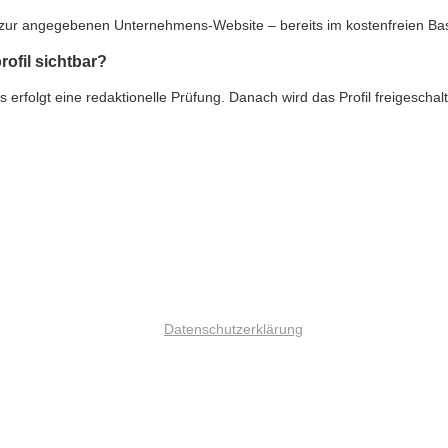
nk zur angegebenen Unternehmens-Website – bereits im kostenfreien Ba
rofil sichtbar?
rfolgt eine redaktionelle Prüfung. Danach wird das Profil freigeschalte
Datenschutzerklärung