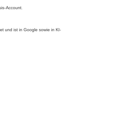
sis-Account.
t und ist in Google sowie in KI-