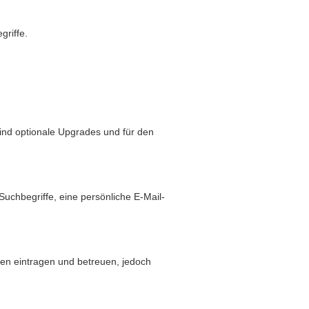
griffe.
sind optionale Upgrades und für den
hbegriffe, eine persönliche E-Mail-
den eintragen und betreuen, jedoch