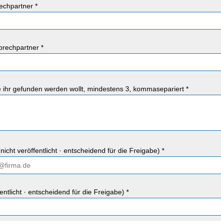
chpartner *
rechpartner *
ie ihr gefunden werden wollt, mindestens 3, kommasepariert *
nicht veröffentlicht · entscheidend für die Freigabe) *
fentlicht · entscheidend für die Freigabe) *