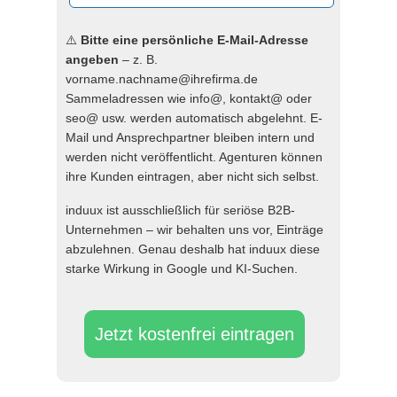
⚠️
Bitte eine persönliche E-Mail-Adresse
angeben
– z. B.
vorname.nachname@ihrefirma.de
Sammeladressen wie info@, kontakt@ oder
seo@ usw. werden automatisch abgelehnt. E-
Mail und Ansprechpartner bleiben intern und
werden nicht veröffentlicht. Agenturen können
ihre Kunden eintragen, aber nicht sich selbst.
induux ist ausschließlich für seriöse B2B-
Unternehmen – wir behalten uns vor, Einträge
abzulehnen. Genau deshalb hat induux diese
starke Wirkung in Google und KI-Suchen.
Jetzt kostenfrei eintragen