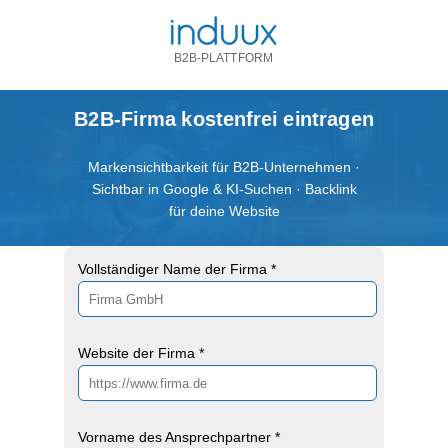
B2B-PLATTFORM
B2B-Firma kostenfrei eintragen
Markensichtbarkeit für B2B-Unternehmen ·
Sichtbar in Google & KI-Suchen · Backlink
für deine Website
Vollständiger Name der Firma *
Website der Firma *
Vorname des Ansprechpartner *