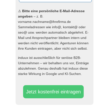
⚠️
Bitte eine persönliche E-Mail-Adresse
angeben
– z. B.
vorname.nachname@ihrefirma.de
Sammeladressen wie info@, kontakt@ oder
seo@ usw. werden automatisch abgelehnt. E-
Mail und Ansprechpartner bleiben intern und
werden nicht veröffentlicht. Agenturen können
ihre Kunden eintragen, aber nicht sich selbst.
induux ist ausschließlich für seriöse B2B-
Unternehmen – wir behalten uns vor, Einträge
abzulehnen. Genau deshalb hat induux diese
starke Wirkung in Google und KI-Suchen.
Jetzt kostenfrei eintragen