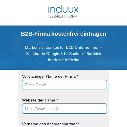
B2B-PLATTFORM
B2B-Firma kostenfrei eintragen
Markensichtbarkeit für B2B-Unternehmen ·
Sichtbar in Google & KI-Suchen · Backlink
für deine Website
Vollständiger Name der Firma *
Website der Firma *
Vorname des Ansprechpartner *