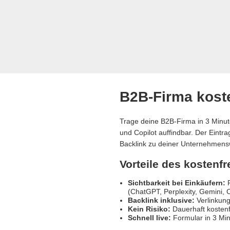
B2B-Firma koste
Trage deine B2B-Firma in 3 Minut
und Copilot auffindbar. Der Eintr
Backlink zu deiner Unternehmens
Vorteile des kostenf
Sichtbarkeit bei Einkäufern:
R
(ChatGPT, Perplexity, Gemini, C
Backlink inklusive:
Verlinkung
Kein Risiko:
Dauerhaft kostenf
Schnell live:
Formular in 3 Min