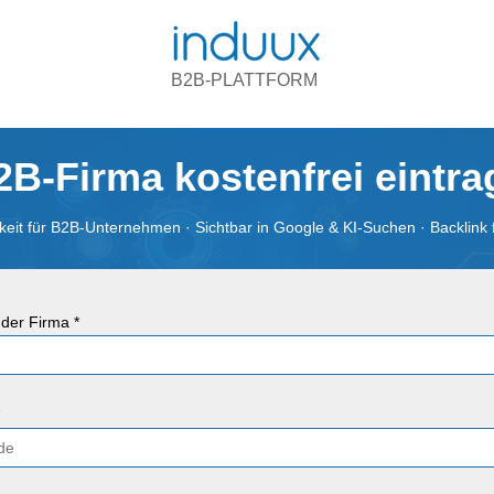
B2B-PLATTFORM
2B-Firma kostenfrei eintr
eit für B2B-Unternehmen · Sichtbar in Google & KI-Suchen · Backlink 
der Firma *