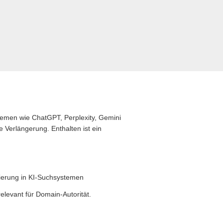
stemen wie ChatGPT, Perplexity, Gemini
 Verlängerung. Enthalten ist ein
zierung in KI-Suchsystemen
levant für Domain-Autorität.