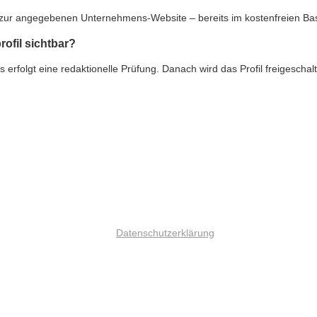
nk zur angegebenen Unternehmens-Website – bereits im kostenfreien Ba
rofil sichtbar?
rfolgt eine redaktionelle Prüfung. Danach wird das Profil freigeschalte
Datenschutzerklärung