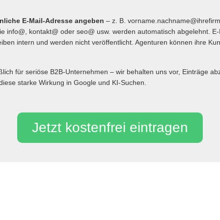
önliche E-Mail-Adresse angeben
– z. B. vorname.nachname@ihrefir
 info@, kontakt@ oder seo@ usw. werden automatisch abgelehnt. E-
iben intern und werden nicht veröffentlicht. Agenturen können ihre Ku
eßlich für seriöse B2B-Unternehmen – wir behalten uns vor, Einträge 
diese starke Wirkung in Google und KI-Suchen.
Jetzt kostenfrei eintragen