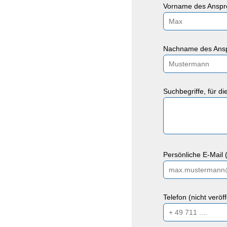
Vorname des Anspre
Nachname des Ansp
Suchbegriffe, für d
Persönliche E-Mail (
Telefon (nicht veröf