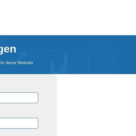
agen
für deine Website