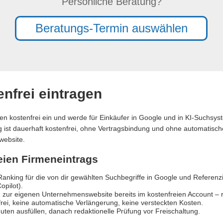
Persönliche Beratung?
Beratungs-Termin auswählen
nfrei eintragen
en kostenfrei ein und werde für Einkäufer in Google und in KI-Suchsy
ag ist dauerhaft kostenfrei, ohne Vertragsbindung und ohne automatische
website.
reien Firmeneintrags
anking für die von dir gewählten Suchbegriffe in Google und Referen
opilot).
 zur eigenen Unternehmenswebsite bereits im kostenfreien Account – re
rei, keine automatische Verlängerung, keine versteckten Kosten.
uten ausfüllen, danach redaktionelle Prüfung vor Freischaltung.