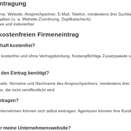
intragung
e, Website, Ansprechpartner, E-Mail, Telefon, mindestens drei Suchbe
gaben (u. a. Website-Zuordnung, Duplikatscheck).
live und indexierbar.
kostenfreien Firmeneintrag
rhaft kostenfrei?
ft kostenfrei und ohne Vertragsbindung. Kostenpflichtige Zusatzpakete 
den Eintrag benötigt?
e, Vorname und Nachname des Ansprechpartners, mindestens drei Suc
 die nicht veröffentlicht wird.
ntragen?
Unternehmen können sich selbst eintragen. Agenturen können ihre Kun
 für meine Unternehmenswebsite?