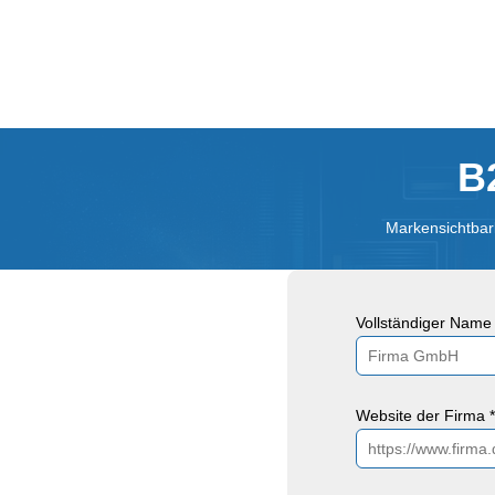
B
Markensichtbark
Vollständiger Name 
Website der Firma *