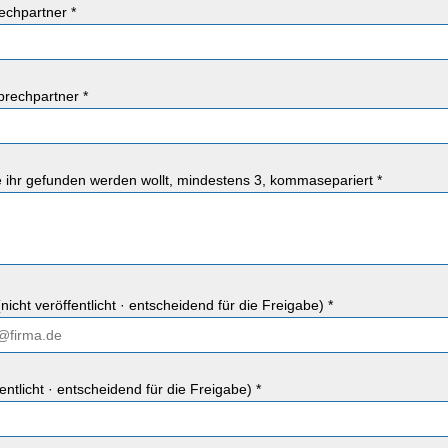
chpartner *
rechpartner *
ie ihr gefunden werden wollt, mindestens 3, kommasepariert *
nicht veröffentlicht · entscheidend für die Freigabe) *
fentlicht · entscheidend für die Freigabe) *