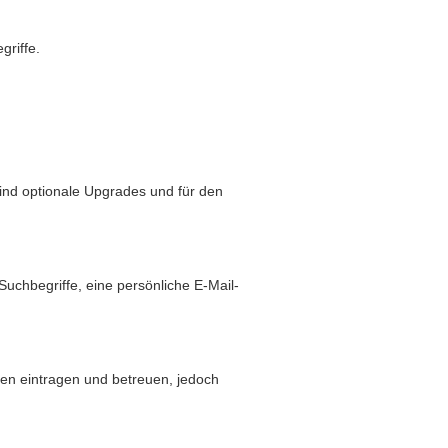
griffe.
sind optionale Upgrades und für den
hbegriffe, eine persönliche E-Mail-
den eintragen und betreuen, jedoch