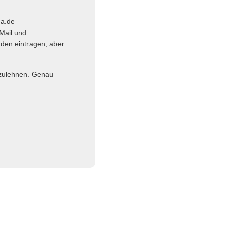
ma.de
Mail und
nden eintragen, aber
abzulehnen. Genau