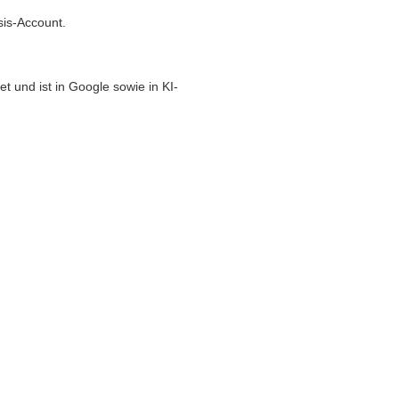
sis-Account.
t und ist in Google sowie in KI-