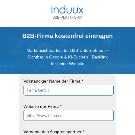
B2B-PLATTFORM
B2B-Firma kostenfrei eintragen
Markensichtbarkeit für B2B-Unternehmen ·
Sichtbar in Google & KI-Suchen · Backlink
für deine Website
Vollständiger Name der Firma *
Website der Firma *
Vorname des Ansprechpartner *