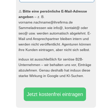
⚠️
Bitte eine persönliche E-Mail-Adresse
angeben
– z. B.
vorname.nachname@ihrefirma.de
Sammeladressen wie info@, kontakt@ oder
seo@ usw. werden automatisch abgelehnt. E-
Mail und Ansprechpartner bleiben intern und
werden nicht veröffentlicht. Agenturen können
ihre Kunden eintragen, aber nicht sich selbst.
induux ist ausschließlich für seriöse B2B-
Unternehmen – wir behalten uns vor, Einträge
abzulehnen. Genau deshalb hat induux diese
starke Wirkung in Google und KI-Suchen.
Jetzt kostenfrei eintragen