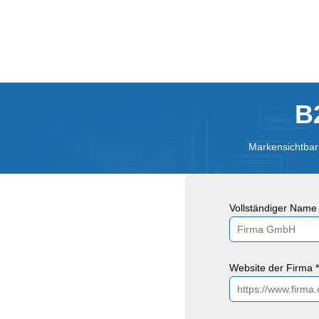
B
Markensichtbark
Vollständiger Name 
Website der Firma *