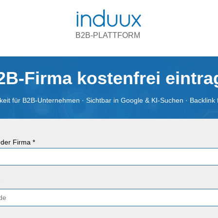
B2B-PLATTFORM
2B-Firma kostenfrei eintr
eit für B2B-Unternehmen · Sichtbar in Google & KI-Suchen · Backlink 
der Firma *