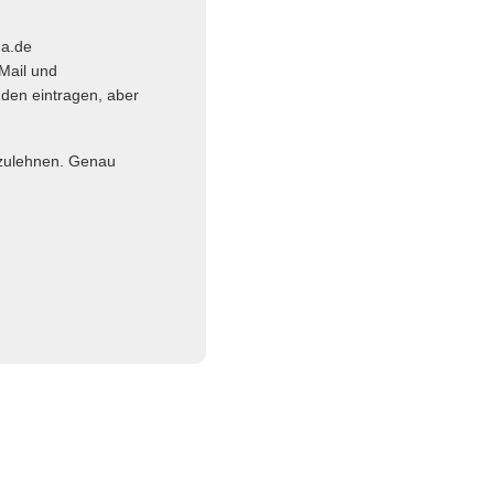
ma.de
Mail und
nden eintragen, aber
abzulehnen. Genau