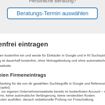
Persönliche Beratung?
Beratungs-Termin auswählen
nfrei eintragen
en kostenfrei ein und werde für Einkäufer in Google und in KI-Suchsy
ag ist dauerhaft kostenfrei, ohne Vertragsbindung und ohne automatische
website.
reien Firmeneintrags
anking für die von dir gewählten Suchbegriffe in Google und Referen
opilot).
 zur eigenen Unternehmenswebsite bereits im kostenfreien Account – re
rei, keine automatische Verlängerung, keine versteckten Kosten.
uten ausfüllen, danach redaktionelle Prüfung vor Freischaltung.