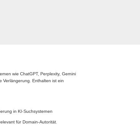
stemen wie ChatGPT, Perplexity, Gemini
 Verlängerung. Enthalten ist ein
zierung in KI-Suchsystemen
levant für Domain-Autorität.