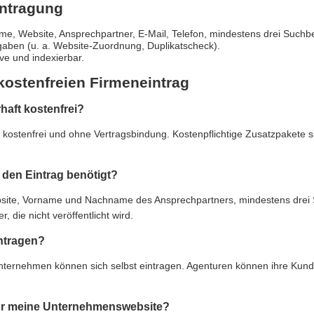
intragung
e, Website, Ansprechpartner, E-Mail, Telefon, mindestens drei Suchbe
gaben (u. a. Website-Zuordnung, Duplikatscheck).
live und indexierbar.
kostenfreien Firmeneintrag
rhaft kostenfrei?
ft kostenfrei und ohne Vertragsbindung. Kostenpflichtige Zusatzpakete 
den Eintrag benötigt?
e, Vorname und Nachname des Ansprechpartners, mindestens drei Suc
 die nicht veröffentlicht wird.
ntragen?
Unternehmen können sich selbst eintragen. Agenturen können ihre Kun
 für meine Unternehmenswebsite?