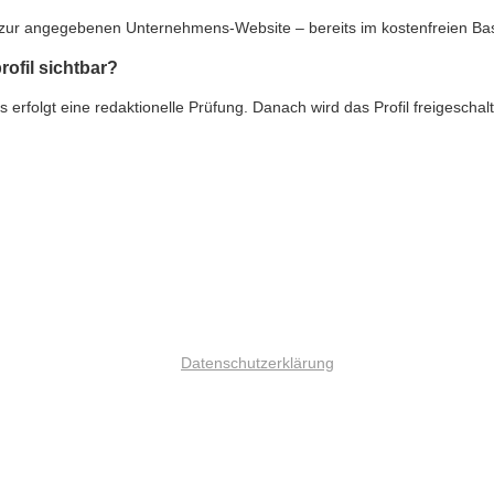
nk zur angegebenen Unternehmens-Website – bereits im kostenfreien Ba
rofil sichtbar?
rfolgt eine redaktionelle Prüfung. Danach wird das Profil freigeschalte
Datenschutzerklärung