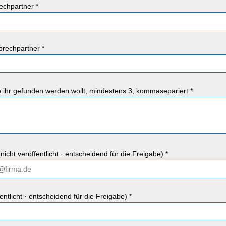
chpartner *
rechpartner *
ie ihr gefunden werden wollt, mindestens 3, kommasepariert *
nicht veröffentlicht · entscheidend für die Freigabe) *
fentlicht · entscheidend für die Freigabe) *