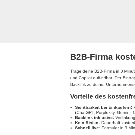
B2B-Firma koste
Trage deine B2B-Firma in 3 Minut
und Copilot auffindbar. Der Eintr
Backlink zu deiner Unternehmens
Vorteile des kostenf
Sichtbarkeit bei Einkäufern:
R
(ChatGPT, Perplexity, Gemini, C
Backlink inklusive:
Verlinkung
Kein Risiko:
Dauerhaft kostenf
Schnell live:
Formular in 3 Min