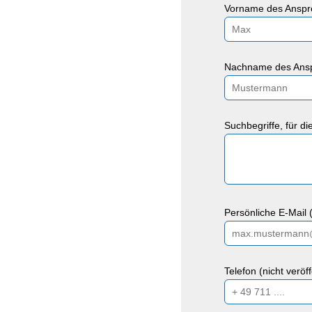
Vorname des Anspre
Nachname des Ansp
Suchbegriffe, für d
Persönliche E-Mail (
Telefon (nicht veröf