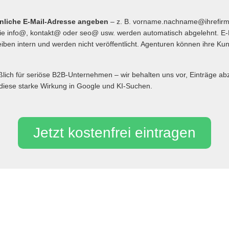
önliche E-Mail-Adresse angeben
– z. B. vorname.nachname@ihrefir
 info@, kontakt@ oder seo@ usw. werden automatisch abgelehnt. E-
iben intern und werden nicht veröffentlicht. Agenturen können ihre Ku
eßlich für seriöse B2B-Unternehmen – wir behalten uns vor, Einträge 
diese starke Wirkung in Google und KI-Suchen.
Jetzt kostenfrei eintragen