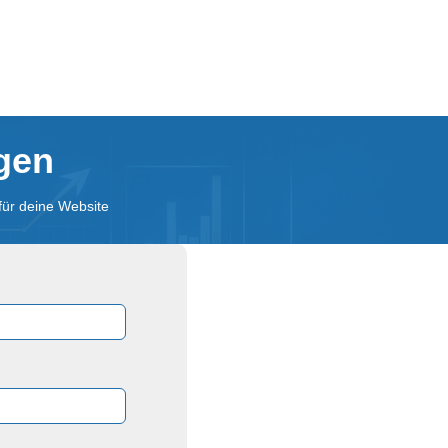
agen
für deine Website