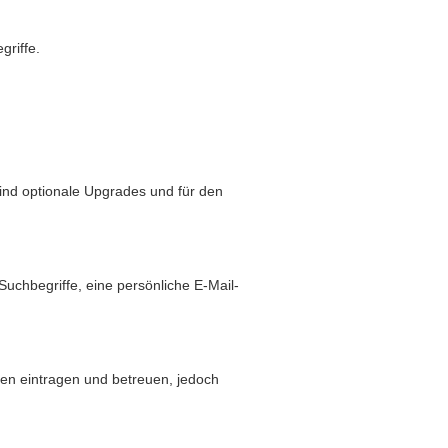
griffe.
sind optionale Upgrades und für den
hbegriffe, eine persönliche E-Mail-
den eintragen und betreuen, jedoch