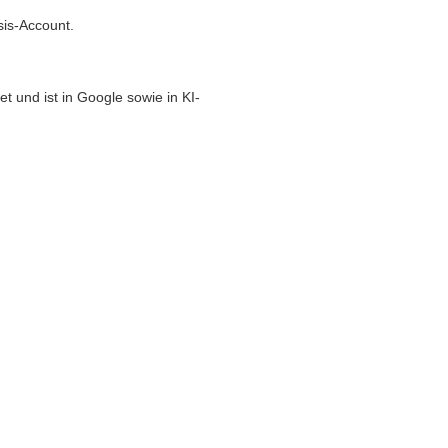
sis-Account.
t und ist in Google sowie in KI-