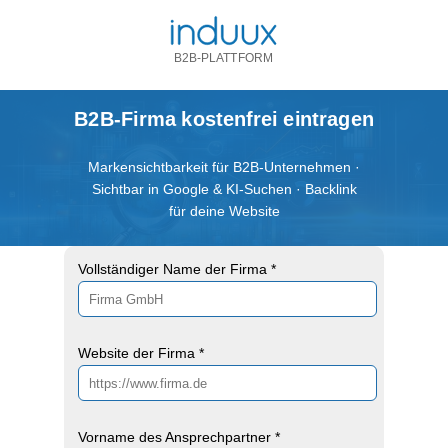
B2B-PLATTFORM
B2B-Firma kostenfrei eintragen
Markensichtbarkeit für B2B-Unternehmen ·
Sichtbar in Google & KI-Suchen · Backlink
für deine Website
Vollständiger Name der Firma *
Website der Firma *
Vorname des Ansprechpartner *