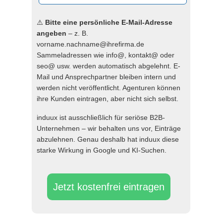
⚠️
Bitte eine persönliche E-Mail-Adresse
angeben
– z. B.
vorname.nachname@ihrefirma.de
Sammeladressen wie info@, kontakt@ oder
seo@ usw. werden automatisch abgelehnt. E-
Mail und Ansprechpartner bleiben intern und
werden nicht veröffentlicht. Agenturen können
ihre Kunden eintragen, aber nicht sich selbst.
induux ist ausschließlich für seriöse B2B-
Unternehmen – wir behalten uns vor, Einträge
abzulehnen. Genau deshalb hat induux diese
starke Wirkung in Google und KI-Suchen.
Jetzt kostenfrei eintragen