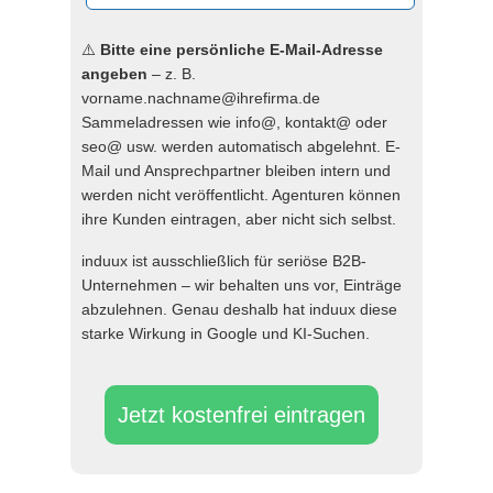
⚠️
Bitte eine persönliche E-Mail-Adresse
angeben
– z. B.
vorname.nachname@ihrefirma.de
Sammeladressen wie info@, kontakt@ oder
seo@ usw. werden automatisch abgelehnt. E-
Mail und Ansprechpartner bleiben intern und
werden nicht veröffentlicht. Agenturen können
ihre Kunden eintragen, aber nicht sich selbst.
induux ist ausschließlich für seriöse B2B-
Unternehmen – wir behalten uns vor, Einträge
abzulehnen. Genau deshalb hat induux diese
starke Wirkung in Google und KI-Suchen.
Jetzt kostenfrei eintragen