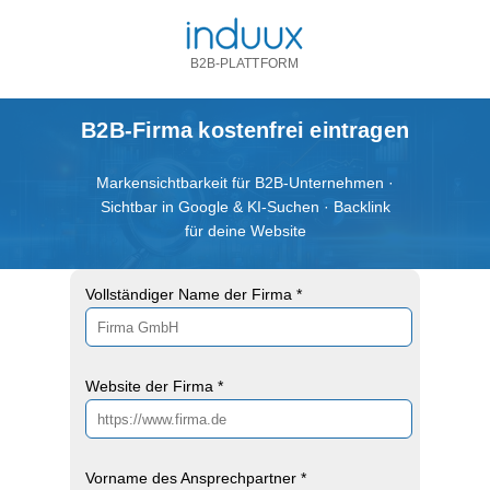
B2B-PLATTFORM
B2B-Firma kostenfrei eintragen
Markensichtbarkeit für B2B-Unternehmen ·
Sichtbar in Google & KI-Suchen · Backlink
für deine Website
Vollständiger Name der Firma *
Website der Firma *
Vorname des Ansprechpartner *