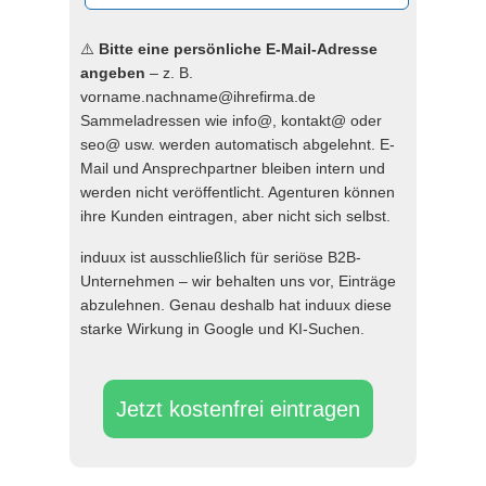
⚠️
Bitte eine persönliche E-Mail-Adresse
angeben
– z. B.
vorname.nachname@ihrefirma.de
Sammeladressen wie info@, kontakt@ oder
seo@ usw. werden automatisch abgelehnt. E-
Mail und Ansprechpartner bleiben intern und
werden nicht veröffentlicht. Agenturen können
ihre Kunden eintragen, aber nicht sich selbst.
induux ist ausschließlich für seriöse B2B-
Unternehmen – wir behalten uns vor, Einträge
abzulehnen. Genau deshalb hat induux diese
starke Wirkung in Google und KI-Suchen.
Jetzt kostenfrei eintragen