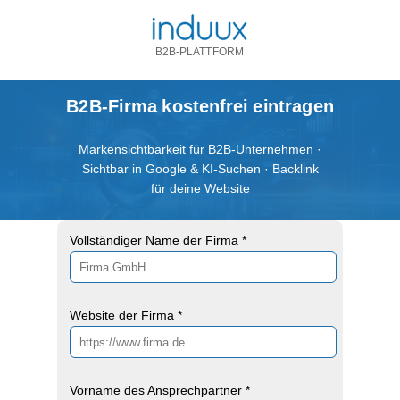
B2B-PLATTFORM
B2B-Firma kostenfrei eintragen
Markensichtbarkeit für B2B-Unternehmen ·
Sichtbar in Google & KI-Suchen · Backlink
für deine Website
Vollständiger Name der Firma *
Website der Firma *
Vorname des Ansprechpartner *