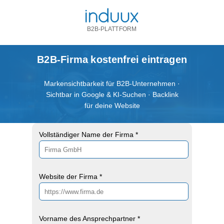
B2B-PLATTFORM
B2B-Firma kostenfrei eintragen
Markensichtbarkeit für B2B-Unternehmen ·
Sichtbar in Google & KI-Suchen · Backlink
für deine Website
Vollständiger Name der Firma *
Website der Firma *
Vorname des Ansprechpartner *