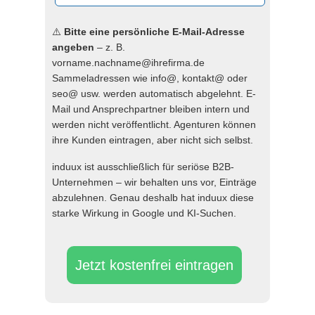
⚠️
Bitte eine persönliche E-Mail-Adresse
angeben
– z. B.
vorname.nachname@ihrefirma.de
Sammeladressen wie info@, kontakt@ oder
seo@ usw. werden automatisch abgelehnt. E-
Mail und Ansprechpartner bleiben intern und
werden nicht veröffentlicht. Agenturen können
ihre Kunden eintragen, aber nicht sich selbst.
induux ist ausschließlich für seriöse B2B-
Unternehmen – wir behalten uns vor, Einträge
abzulehnen. Genau deshalb hat induux diese
starke Wirkung in Google und KI-Suchen.
Jetzt kostenfrei eintragen