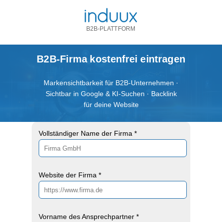
B2B-PLATTFORM
B2B-Firma kostenfrei eintragen
Markensichtbarkeit für B2B-Unternehmen ·
Sichtbar in Google & KI-Suchen · Backlink
für deine Website
Vollständiger Name der Firma *
Website der Firma *
Vorname des Ansprechpartner *