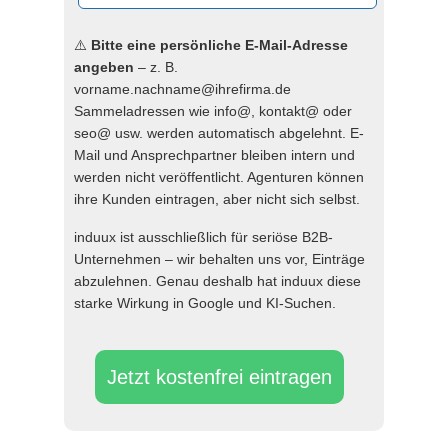
⚠️
Bitte eine persönliche E-Mail-Adresse
angeben
– z. B.
vorname.nachname@ihrefirma.de
Sammeladressen wie info@, kontakt@ oder
seo@ usw. werden automatisch abgelehnt. E-
Mail und Ansprechpartner bleiben intern und
werden nicht veröffentlicht. Agenturen können
ihre Kunden eintragen, aber nicht sich selbst.
induux ist ausschließlich für seriöse B2B-
Unternehmen – wir behalten uns vor, Einträge
abzulehnen. Genau deshalb hat induux diese
starke Wirkung in Google und KI-Suchen.
Jetzt kostenfrei eintragen