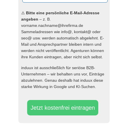
⚠️
Bitte eine persönliche E-Mail-Adresse
angeben
– z. B.
vorname.nachname@ihrefirma.de
Sammeladressen wie info@, kontakt@ oder
seo@ usw. werden automatisch abgelehnt. E-
Mail und Ansprechpartner bleiben intern und
werden nicht veröffentlicht. Agenturen können
ihre Kunden eintragen, aber nicht sich selbst.
induux ist ausschließlich für seriöse B2B-
Unternehmen – wir behalten uns vor, Einträge
abzulehnen. Genau deshalb hat induux diese
starke Wirkung in Google und KI-Suchen.
Jetzt kostenfrei eintragen