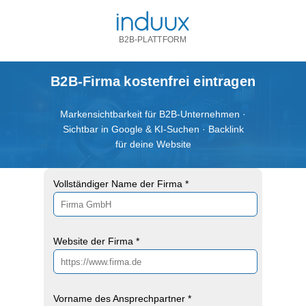
B2B-PLATTFORM
B2B-Firma kostenfrei eintragen
Markensichtbarkeit für B2B-Unternehmen ·
Sichtbar in Google & KI-Suchen · Backlink
für deine Website
Vollständiger Name der Firma *
Website der Firma *
Vorname des Ansprechpartner *