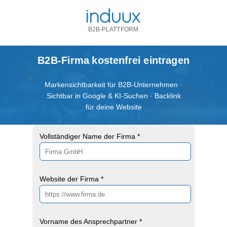
B2B-PLATTFORM
B2B-Firma kostenfrei eintragen
Markensichtbarkeit für B2B-Unternehmen ·
Sichtbar in Google & KI-Suchen · Backlink
für deine Website
Vollständiger Name der Firma *
Website der Firma *
Vorname des Ansprechpartner *