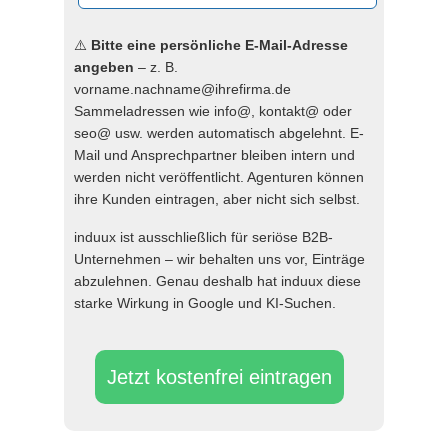
⚠️
Bitte eine persönliche E-Mail-Adresse
angeben
– z. B.
vorname.nachname@ihrefirma.de
Sammeladressen wie info@, kontakt@ oder
seo@ usw. werden automatisch abgelehnt. E-
Mail und Ansprechpartner bleiben intern und
werden nicht veröffentlicht. Agenturen können
ihre Kunden eintragen, aber nicht sich selbst.
induux ist ausschließlich für seriöse B2B-
Unternehmen – wir behalten uns vor, Einträge
abzulehnen. Genau deshalb hat induux diese
starke Wirkung in Google und KI-Suchen.
Jetzt kostenfrei eintragen