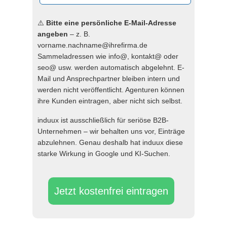
⚠️
Bitte eine persönliche E-Mail-Adresse
angeben
– z. B.
vorname.nachname@ihrefirma.de
Sammeladressen wie info@, kontakt@ oder
seo@ usw. werden automatisch abgelehnt. E-
Mail und Ansprechpartner bleiben intern und
werden nicht veröffentlicht. Agenturen können
ihre Kunden eintragen, aber nicht sich selbst.
induux ist ausschließlich für seriöse B2B-
Unternehmen – wir behalten uns vor, Einträge
abzulehnen. Genau deshalb hat induux diese
starke Wirkung in Google und KI-Suchen.
Jetzt kostenfrei eintragen