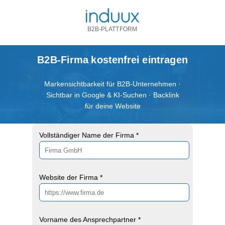
B2B-PLATTFORM
B2B-Firma kostenfrei eintragen
Markensichtbarkeit für B2B-Unternehmen ·
Sichtbar in Google & KI-Suchen · Backlink
für deine Website
Vollständiger Name der Firma *
Website der Firma *
Vorname des Ansprechpartner *