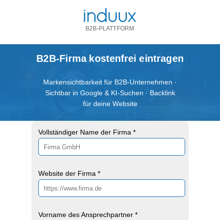
B2B-PLATTFORM
B2B-Firma kostenfrei eintragen
Markensichtbarkeit für B2B-Unternehmen ·
Sichtbar in Google & KI-Suchen · Backlink
für deine Website
Vollständiger Name der Firma *
Website der Firma *
Vorname des Ansprechpartner *