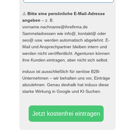
⚠️
Bitte eine persönliche E-Mail-Adresse
angeben
– z. B.
vorname.nachname@ihrefirma.de
Sammeladressen wie info@, kontakt@ oder
seo@ usw. werden automatisch abgelehnt. E-
Mail und Ansprechpartner bleiben intern und
werden nicht veröffentlicht. Agenturen können
ihre Kunden eintragen, aber nicht sich selbst.
induux ist ausschließlich für seriöse B2B-
Unternehmen – wir behalten uns vor, Einträge
abzulehnen. Genau deshalb hat induux diese
starke Wirkung in Google und KI-Suchen.
Jetzt kostenfrei eintragen