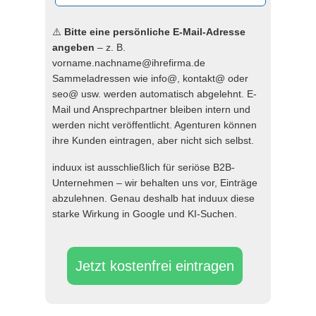
⚠️
Bitte eine persönliche E-Mail-Adresse
angeben
– z. B.
vorname.nachname@ihrefirma.de
Sammeladressen wie info@, kontakt@ oder
seo@ usw. werden automatisch abgelehnt. E-
Mail und Ansprechpartner bleiben intern und
werden nicht veröffentlicht. Agenturen können
ihre Kunden eintragen, aber nicht sich selbst.
induux ist ausschließlich für seriöse B2B-
Unternehmen – wir behalten uns vor, Einträge
abzulehnen. Genau deshalb hat induux diese
starke Wirkung in Google und KI-Suchen.
Jetzt kostenfrei eintragen