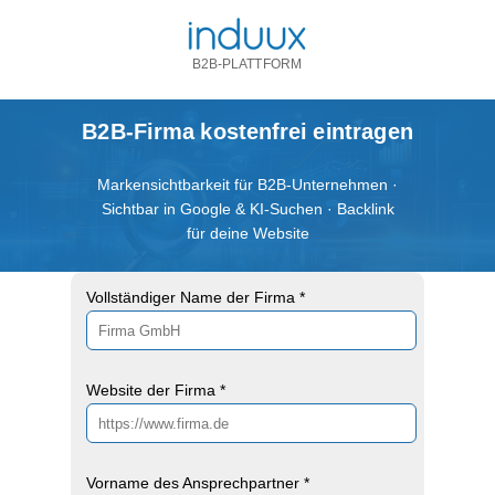
B2B-PLATTFORM
B2B-Firma kostenfrei eintragen
Markensichtbarkeit für B2B-Unternehmen ·
Sichtbar in Google & KI-Suchen · Backlink
für deine Website
Vollständiger Name der Firma *
Website der Firma *
Vorname des Ansprechpartner *