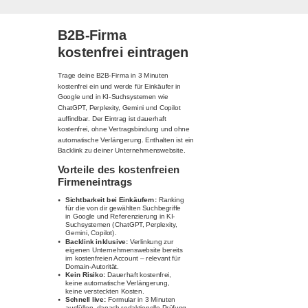
B2B-Firma
kostenfrei eintragen
Trage deine B2B-Firma in 3 Minuten
kostenfrei ein und werde für Einkäufer in
Google und in KI-Suchsystemen wie
ChatGPT, Perplexity, Gemini und Copilot
auffindbar. Der Eintrag ist dauerhaft
kostenfrei, ohne Vertragsbindung und ohne
automatische Verlängerung. Enthalten ist ein
Backlink zu deiner Unternehmenswebsite.
Vorteile des kostenfreien
Firmeneintrags
Sichtbarkeit bei Einkäufern:
Ranking
für die von dir gewählten Suchbegriffe
in Google und Referenzierung in KI-
Suchsystemen (ChatGPT, Perplexity,
Gemini, Copilot).
Backlink inklusive:
Verlinkung zur
eigenen Unternehmenswebsite bereits
im kostenfreien Account – relevant für
Domain-Autorität.
Kein Risiko:
Dauerhaft kostenfrei,
keine automatische Verlängerung,
keine versteckten Kosten.
Schnell live:
Formular in 3 Minuten
ausfüllen, danach redaktionelle Prüfung