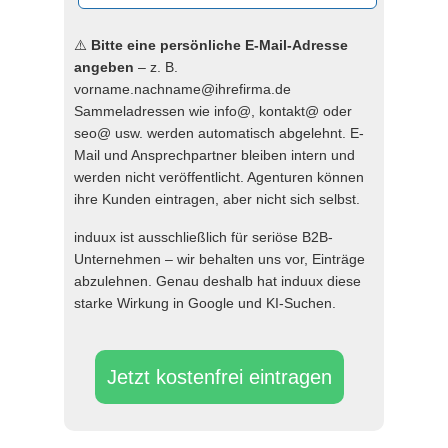
⚠️
Bitte eine persönliche E-Mail-Adresse
angeben
– z. B.
vorname.nachname@ihrefirma.de
Sammeladressen wie info@, kontakt@ oder
seo@ usw. werden automatisch abgelehnt. E-
Mail und Ansprechpartner bleiben intern und
werden nicht veröffentlicht. Agenturen können
ihre Kunden eintragen, aber nicht sich selbst.
induux ist ausschließlich für seriöse B2B-
Unternehmen – wir behalten uns vor, Einträge
abzulehnen. Genau deshalb hat induux diese
starke Wirkung in Google und KI-Suchen.
Jetzt kostenfrei eintragen