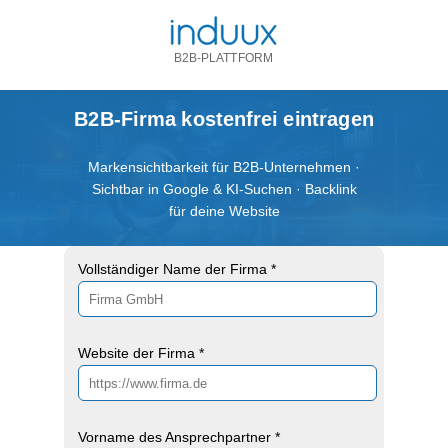
B2B-PLATTFORM
B2B-Firma kostenfrei eintragen
Markensichtbarkeit für B2B-Unternehmen ·
Sichtbar in Google & KI-Suchen · Backlink
für deine Website
Vollständiger Name der Firma *
Website der Firma *
Vorname des Ansprechpartner *