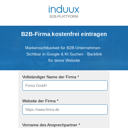
B2B-PLATTFORM
B2B-Firma kostenfrei eintragen
Markensichtbarkeit für B2B-Unternehmen ·
Sichtbar in Google & KI-Suchen · Backlink
für deine Website
Vollständiger Name der Firma *
Website der Firma *
Vorname des Ansprechpartner *