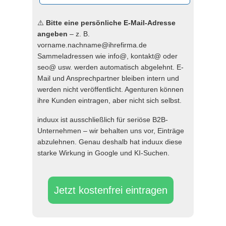
⚠️
Bitte eine persönliche E-Mail-Adresse
angeben
– z. B.
vorname.nachname@ihrefirma.de
Sammeladressen wie info@, kontakt@ oder
seo@ usw. werden automatisch abgelehnt. E-
Mail und Ansprechpartner bleiben intern und
werden nicht veröffentlicht. Agenturen können
ihre Kunden eintragen, aber nicht sich selbst.
induux ist ausschließlich für seriöse B2B-
Unternehmen – wir behalten uns vor, Einträge
abzulehnen. Genau deshalb hat induux diese
starke Wirkung in Google und KI-Suchen.
Jetzt kostenfrei eintragen