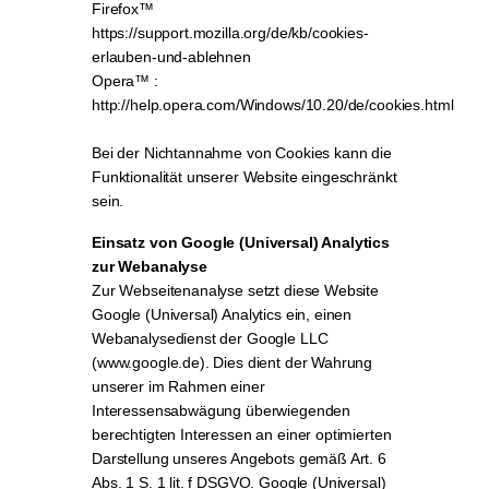
Firefox™
https://support.mozilla.org/de/kb/cookies-
erlauben-und-ablehnen
Opera™ :
http://help.opera.com/Windows/10.20/de/cookies.html
Bei der Nichtannahme von Cookies kann die
Funktionalität unserer Website eingeschränkt
sein.
Einsatz von Google (Universal) Analytics
zur Webanalyse
Zur Webseitenanalyse setzt diese Website
Google (Universal) Analytics ein, einen
Webanalysedienst der Google LLC
(www.google.de). Dies dient der Wahrung
unserer im Rahmen einer
Interessensabwägung überwiegenden
berechtigten Interessen an einer optimierten
Darstellung unseres Angebots gemäß Art. 6
Abs. 1 S. 1 lit. f DSGVO. Google (Universal)