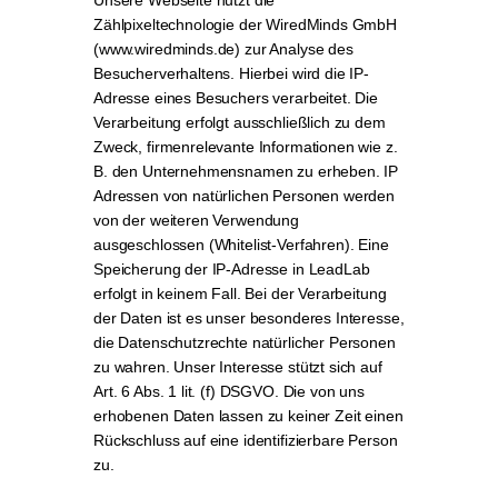
Unsere Webseite nutzt die
Zählpixeltechnologie der WiredMinds GmbH
(www.wiredminds.de) zur Analyse des
Besucherverhaltens. Hierbei wird die IP-
Adresse eines Besuchers verarbeitet. Die
Verarbeitung erfolgt ausschließlich zu dem
Zweck, firmenrelevante Informationen wie z.
B. den Unternehmensnamen zu erheben. IP
Adressen von natürlichen Personen werden
von der weiteren Verwendung
ausgeschlossen (Whitelist-Verfahren). Eine
Speicherung der IP-Adresse in LeadLab
erfolgt in keinem Fall. Bei der Verarbeitung
der Daten ist es unser besonderes Interesse,
die Datenschutzrechte natürlicher Personen
zu wahren. Unser Interesse stützt sich auf
Art. 6 Abs. 1 lit. (f) DSGVO. Die von uns
erhobenen Daten lassen zu keiner Zeit einen
Rückschluss auf eine identifizierbare Person
zu.