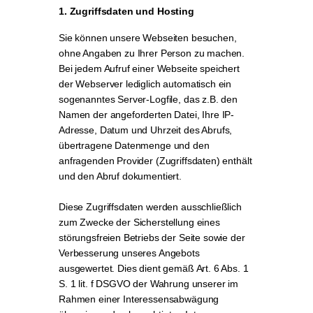
1. Zugriffsdaten und Hosting
Sie können unsere Webseiten besuchen,
ohne Angaben zu Ihrer Person zu machen.
Bei jedem Aufruf einer Webseite speichert
der Webserver lediglich automatisch ein
sogenanntes Server-Logfile, das z.B. den
Namen der angeforderten Datei, Ihre IP-
Adresse, Datum und Uhrzeit des Abrufs,
übertragene Datenmenge und den
anfragenden Provider (Zugriffsdaten) enthält
und den Abruf dokumentiert.
Diese Zugriffsdaten werden ausschließlich
zum Zwecke der Sicherstellung eines
störungsfreien Betriebs der Seite sowie der
Verbesserung unseres Angebots
ausgewertet. Dies dient gemäß Art. 6 Abs. 1
S. 1 lit. f DSGVO der Wahrung unserer im
Rahmen einer Interessensabwägung