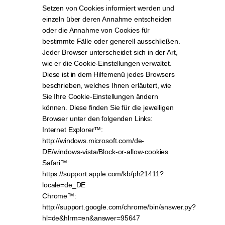
Setzen von Cookies informiert werden und
einzeln über deren Annahme entscheiden
oder die Annahme von Cookies für
bestimmte Fälle oder generell ausschließen.
Jeder Browser unterscheidet sich in der Art,
wie er die Cookie-Einstellungen verwaltet.
Diese ist in dem Hilfemenü jedes Browsers
beschrieben, welches Ihnen erläutert, wie
Sie Ihre Cookie-Einstellungen ändern
können. Diese finden Sie für die jeweiligen
Browser unter den folgenden Links:
Internet Explorer™:
http://windows.microsoft.com/de-
DE/windows-vista/Block-or-allow-cookies
Safari™:
https://support.apple.com/kb/ph21411?
locale=de_DE
Chrome™:
http://support.google.com/chrome/bin/answer.py?
hl=de&hlrm=en&answer=95647