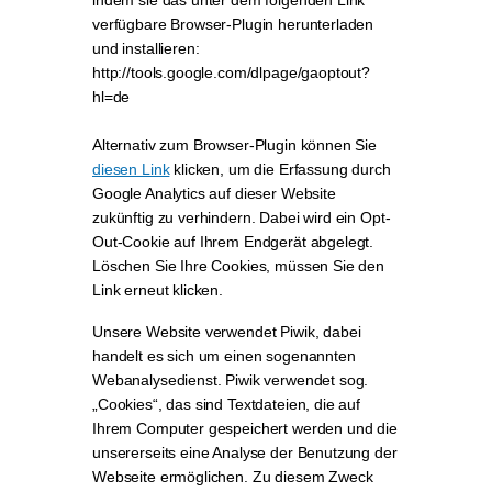
indem sie das unter dem folgenden Link
verfügbare Browser-Plugin herunterladen
und installieren:
http://tools.google.com/dlpage/gaoptout?
hl=de
Alternativ zum Browser-Plugin können Sie
diesen Link
klicken, um die Erfassung durch
Google Analytics auf dieser Website
zukünftig zu verhindern. Dabei wird ein Opt-
Out-Cookie auf Ihrem Endgerät abgelegt.
Löschen Sie Ihre Cookies, müssen Sie den
Link erneut klicken.
Unsere Website verwendet Piwik, dabei
handelt es sich um einen sogenannten
Webanalysedienst. Piwik verwendet sog.
„Cookies“, das sind Textdateien, die auf
Ihrem Computer gespeichert werden und die
unsererseits eine Analyse der Benutzung der
Webseite ermöglichen. Zu diesem Zweck