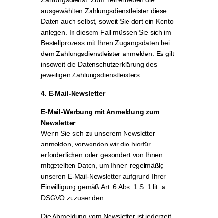
Zahlungsdienst. Zum Teil erheben die
ausgewählten Zahlungsdienstleister diese
Daten auch selbst, soweit Sie dort ein Konto
anlegen. In diesem Fall müssen Sie sich im
Bestellprozess mit Ihren Zugangsdaten bei
dem Zahlungsdienstleister anmelden. Es gilt
insoweit die Datenschutzerklärung des
jeweiligen Zahlungsdienstleisters.
4. E-Mail-Newsletter
E-Mail-Werbung mit Anmeldung zum
Newsletter
Wenn Sie sich zu unserem Newsletter
anmelden, verwenden wir die hierfür
erforderlichen oder gesondert von Ihnen
mitgeteilten Daten, um Ihnen regelmäßig
unseren E-Mail-Newsletter aufgrund Ihrer
Einwilligung gemäß Art. 6 Abs. 1 S. 1 lit. a
DSGVO zuzusenden.
Die Abmeldung vom Newsletter ist jederzeit