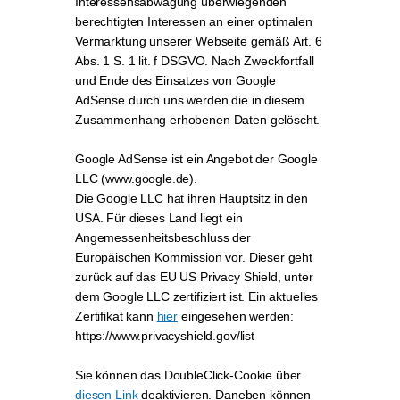
Interessensabwägung überwiegenden
berechtigten Interessen an einer optimalen
Vermarktung unserer Webseite gemäß Art. 6
Abs. 1 S. 1 lit. f DSGVO. Nach Zweckfortfall
und Ende des Einsatzes von Google
AdSense durch uns werden die in diesem
Zusammenhang erhobenen Daten gelöscht.
Google AdSense ist ein Angebot der Google
LLC (www.google.de).
Die Google LLC hat ihren Hauptsitz in den
USA. Für dieses Land liegt ein
Angemessenheitsbeschluss der
Europäischen Kommission vor. Dieser geht
zurück auf das EU US Privacy Shield, unter
dem Google LLC zertifiziert ist. Ein aktuelles
Zertifikat kann
hier
eingesehen werden:
https://www.privacyshield.gov/list
Sie können das DoubleClick-Cookie über
diesen Link
deaktivieren. Daneben können