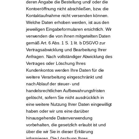
deren Angabe die Bestellung und/ oder die
Kontoeröffnung nicht abschließen, bzw. die
Kontaktaufnahme nicht versenden können.
Welche Daten erhoben werden, ist aus den
jeweiligen Eingabeformularen ersichtlich. Wir
verwenden die von ihnen mitgeteilten Daten
gemäß Art. 6 Abs. 1 S. 1 lit. b DSGVO zur
Vertragsabwicklung und Bearbeitung Ihrer
Anfragen. Nach vollständiger Abwicklung des
Vertrages oder Löschung Ihres
Kundenkontos werden Ihre Daten für die
weitere Verarbeitung eingeschränkt und
nach Ablauf der steuer- und
handelsrechtlichen Aufbewahrungsfristen
gelöscht, sofern Sie nicht ausdrücklich in
eine weitere Nutzung Ihrer Daten eingewilligt
haben oder wir uns eine darüber
hinausgehende Datenverwendung
vorbehalten, die gesetzlich erlaubt ist und
über die wir Sie in dieser Erklärung
informieren. Die Löschung Ihres