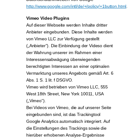
http://www.google.com/intl/de/+/policy/+1button.html
.
Vimeo Video Plugins
Auf dieser Webseite werden Inhalte dritter
Anbieter eingebunden. Diese Inhalte werden
von Vimeo LLC zur Verfügung gestellt
(„Anbieter“). Die Einbindung der Videso dient
der Wahrung unserer im Rahmen einer
Interessensabwägung überwiegenden
berechtigten Interessen an einer optimalen
Vermarktung unseres Angebots gemäß Art. 6
Abs. 1 S. 1 lit. f DSGVO.
Vimeo wird betrieben von Vimeo LLC, 555
West 18th Street, New York 10011, USA
(„Vimeo“).
Bei Videos von Vimeo, die auf unserer Seite
eingebunden sind, ist das Trackingtool
Google Analytics automatisch integriert. Auf
die Einstellungen des Trackings sowie die
hierüber erhobenen Analyse-Ergebnisse