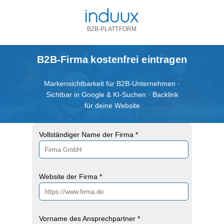
B2B-PLATTFORM
B2B-Firma kostenfrei eintragen
Markensichtbarkeit für B2B-Unternehmen ·
Sichtbar in Google & KI-Suchen · Backlink
für deine Website
Vollständiger Name der Firma *
Website der Firma *
Vorname des Ansprechpartner *