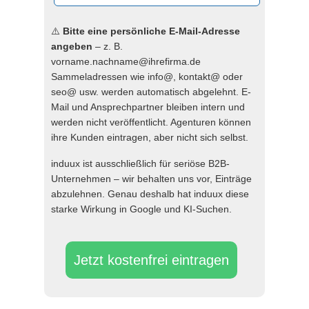
⚠️
Bitte eine persönliche E-Mail-Adresse
angeben
– z. B.
vorname.nachname@ihrefirma.de
Sammeladressen wie info@, kontakt@ oder
seo@ usw. werden automatisch abgelehnt. E-
Mail und Ansprechpartner bleiben intern und
werden nicht veröffentlicht. Agenturen können
ihre Kunden eintragen, aber nicht sich selbst.
induux ist ausschließlich für seriöse B2B-
Unternehmen – wir behalten uns vor, Einträge
abzulehnen. Genau deshalb hat induux diese
starke Wirkung in Google und KI-Suchen.
Jetzt kostenfrei eintragen