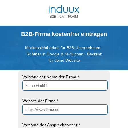
B2B-PLATTFORM
B2B-Firma kostenfrei eintragen
Markensichtbarkeit für B2B-Unternehmen ·
Sichtbar in Google & KI-Suchen · Backlink
für deine Website
Vollständiger Name der Firma *
Website der Firma *
Vorname des Ansprechpartner *