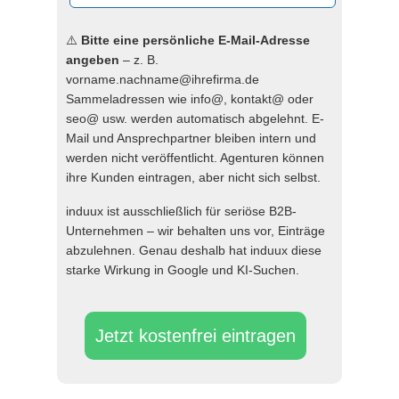
⚠️
Bitte eine persönliche E-Mail-Adresse
angeben
– z. B.
vorname.nachname@ihrefirma.de
Sammeladressen wie info@, kontakt@ oder
seo@ usw. werden automatisch abgelehnt. E-
Mail und Ansprechpartner bleiben intern und
werden nicht veröffentlicht. Agenturen können
ihre Kunden eintragen, aber nicht sich selbst.
induux ist ausschließlich für seriöse B2B-
Unternehmen – wir behalten uns vor, Einträge
abzulehnen. Genau deshalb hat induux diese
starke Wirkung in Google und KI-Suchen.
Jetzt kostenfrei eintragen