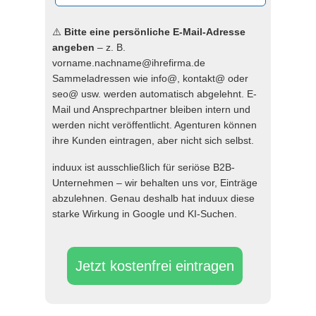
⚠️
Bitte eine persönliche E-Mail-Adresse
angeben
– z. B.
vorname.nachname@ihrefirma.de
Sammeladressen wie info@, kontakt@ oder
seo@ usw. werden automatisch abgelehnt. E-
Mail und Ansprechpartner bleiben intern und
werden nicht veröffentlicht. Agenturen können
ihre Kunden eintragen, aber nicht sich selbst.
induux ist ausschließlich für seriöse B2B-
Unternehmen – wir behalten uns vor, Einträge
abzulehnen. Genau deshalb hat induux diese
starke Wirkung in Google und KI-Suchen.
Jetzt kostenfrei eintragen