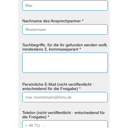
Nachname des Ansprechpartner *
Suchbegriffe, für die ihr gefunden werden wollt,
mindestens 3, kommasepariert *
Persönliche E-Mail (nicht veröffentlicht ·
entscheidend für die Freigabe) *
Telefon (nicht veröffentlicht · entscheidend für
die Freigabe) *