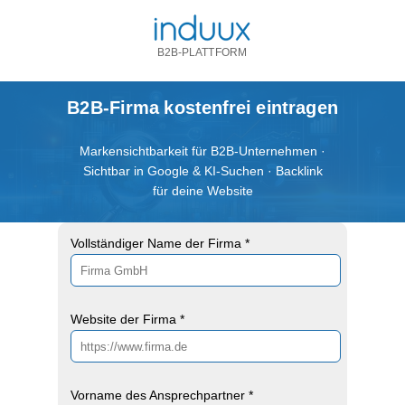
B2B-PLATTFORM
B2B-Firma kostenfrei eintragen
Markensichtbarkeit für B2B-Unternehmen ·
Sichtbar in Google & KI-Suchen · Backlink
für deine Website
Vollständiger Name der Firma *
Website der Firma *
Vorname des Ansprechpartner *