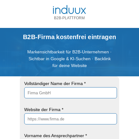
B2B-PLATTFORM
B2B-Firma kostenfrei eintragen
Markensichtbarkeit für B2B-Unternehmen ·
Sichtbar in Google & KI-Suchen · Backlink
für deine Website
Vollständiger Name der Firma *
Website der Firma *
Vorname des Ansprechpartner *