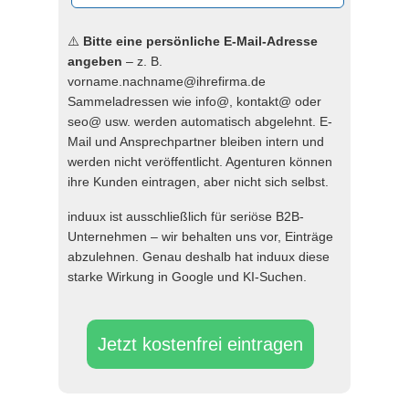
⚠️
Bitte eine persönliche E-Mail-Adresse
angeben
– z. B.
vorname.nachname@ihrefirma.de
Sammeladressen wie info@, kontakt@ oder
seo@ usw. werden automatisch abgelehnt. E-
Mail und Ansprechpartner bleiben intern und
werden nicht veröffentlicht. Agenturen können
ihre Kunden eintragen, aber nicht sich selbst.
induux ist ausschließlich für seriöse B2B-
Unternehmen – wir behalten uns vor, Einträge
abzulehnen. Genau deshalb hat induux diese
starke Wirkung in Google und KI-Suchen.
Jetzt kostenfrei eintragen