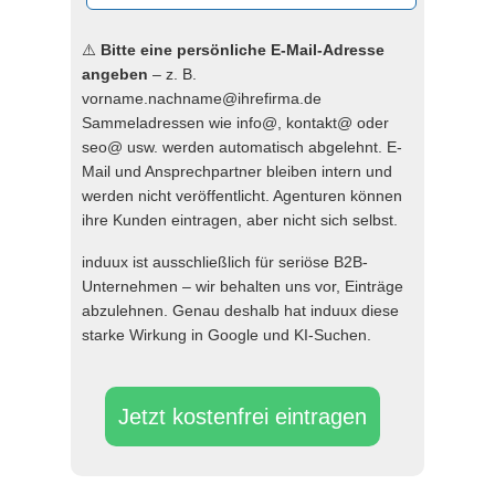
⚠️
Bitte eine persönliche E-Mail-Adresse
angeben
– z. B.
vorname.nachname@ihrefirma.de
Sammeladressen wie info@, kontakt@ oder
seo@ usw. werden automatisch abgelehnt. E-
Mail und Ansprechpartner bleiben intern und
werden nicht veröffentlicht. Agenturen können
ihre Kunden eintragen, aber nicht sich selbst.
induux ist ausschließlich für seriöse B2B-
Unternehmen – wir behalten uns vor, Einträge
abzulehnen. Genau deshalb hat induux diese
starke Wirkung in Google und KI-Suchen.
Jetzt kostenfrei eintragen