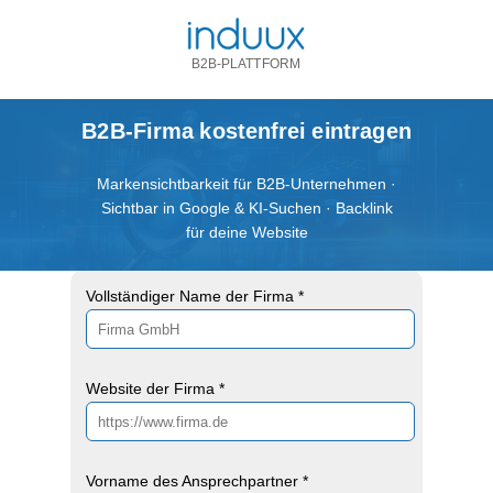
B2B-PLATTFORM
B2B-Firma kostenfrei eintragen
Markensichtbarkeit für B2B-Unternehmen ·
Sichtbar in Google & KI-Suchen · Backlink
für deine Website
Vollständiger Name der Firma *
Website der Firma *
Vorname des Ansprechpartner *