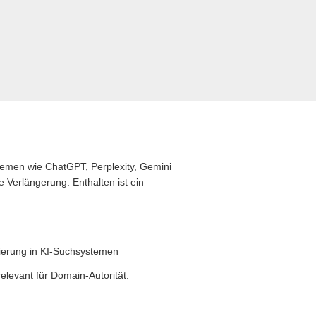
stemen wie ChatGPT, Perplexity, Gemini
 Verlängerung. Enthalten ist ein
zierung in KI-Suchsystemen
levant für Domain-Autorität.