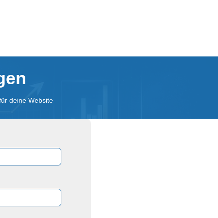
agen
für deine Website