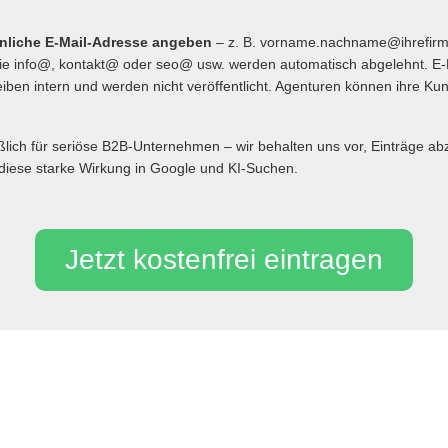
önliche E-Mail-Adresse angeben
– z. B. vorname.nachname@ihrefir
 info@, kontakt@ oder seo@ usw. werden automatisch abgelehnt. E-
iben intern und werden nicht veröffentlicht. Agenturen können ihre Ku
eßlich für seriöse B2B-Unternehmen – wir behalten uns vor, Einträge 
diese starke Wirkung in Google und KI-Suchen.
Jetzt kostenfrei eintragen