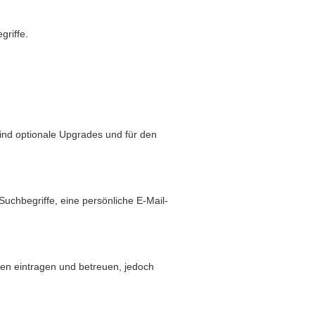
griffe.
sind optionale Upgrades und für den
hbegriffe, eine persönliche E-Mail-
den eintragen und betreuen, jedoch