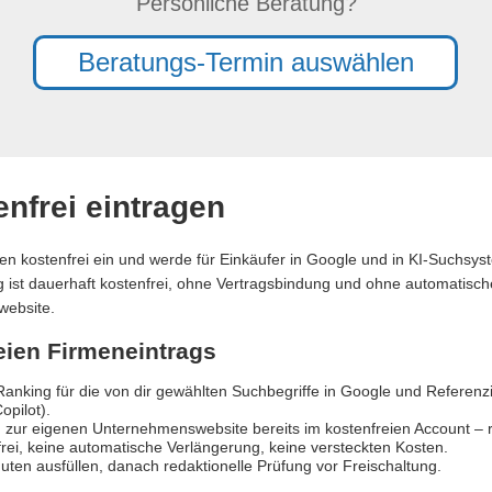
Persönliche Beratung?
Beratungs-Termin auswählen
nfrei eintragen
en kostenfrei ein und werde für Einkäufer in Google und in KI-Suchsy
ag ist dauerhaft kostenfrei, ohne Vertragsbindung und ohne automatische
website.
reien Firmeneintrags
anking für die von dir gewählten Suchbegriffe in Google und Referen
opilot).
 zur eigenen Unternehmenswebsite bereits im kostenfreien Account – re
rei, keine automatische Verlängerung, keine versteckten Kosten.
uten ausfüllen, danach redaktionelle Prüfung vor Freischaltung.