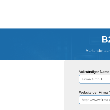
B
Markensichtbark
Vollständiger Name 
Website der Firma *