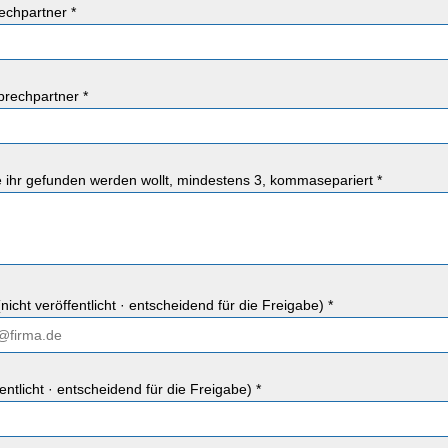
chpartner *
rechpartner *
ie ihr gefunden werden wollt, mindestens 3, kommasepariert *
nicht veröffentlicht · entscheidend für die Freigabe) *
fentlicht · entscheidend für die Freigabe) *