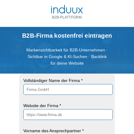
B2B-PLATTFORM
B2B-Firma kostenfrei eintragen
Markensichtbarkeit für B2B-Unternehmen ·
Sichtbar in Google & KI-Suchen · Backlink
für deine Website
Vollständiger Name der Firma *
Website der Firma *
Vorname des Ansprechpartner *