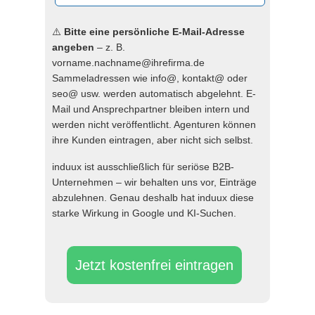
⚠️
Bitte eine persönliche E-Mail-Adresse
angeben
– z. B.
vorname.nachname@ihrefirma.de
Sammeladressen wie info@, kontakt@ oder
seo@ usw. werden automatisch abgelehnt. E-
Mail und Ansprechpartner bleiben intern und
werden nicht veröffentlicht. Agenturen können
ihre Kunden eintragen, aber nicht sich selbst.
induux ist ausschließlich für seriöse B2B-
Unternehmen – wir behalten uns vor, Einträge
abzulehnen. Genau deshalb hat induux diese
starke Wirkung in Google und KI-Suchen.
Jetzt kostenfrei eintragen